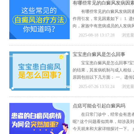
有哪些常见的白癜风发病因
有哪些常见的白癜风发病因
作用引发，常见因素如下： 1. 
向，家族中有患病成员的人发病
基...
[全文]
2025-08-18 13:17:28
浏览量
宝宝患白癜风是怎么回事
宝宝患白癜风是怎么回事?
的结果，其发病机制与成人相似
原因包括以下几方面： 一、遗传因
[全文]
2025-07-26 13:51:24
浏览量
点痣可能会引起白癜风吗
在日常门诊中，经常会有患
呢? 这个问题看似简单，却涉及
今天就来和大家详细探讨一下。 点