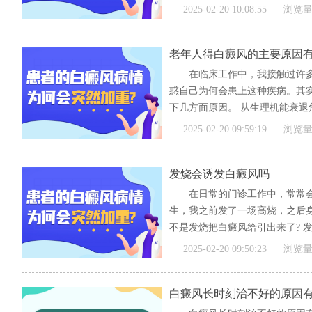
[全文]
2025-02-20 10:08:55
浏览量
老年人得白癜风的主要原因
在临床工作中，我接触过许
惑自己为何会患上这种疾病。其
下几方面原因。 从生理机能衰退角
[全文]
2025-02-20 09:59:19
浏览量
发烧会诱发白癜风吗
在日常的门诊工作中，常常
生，我之前发了一场高烧，之后
不是发烧把白癜风给引出来了? 发
[全文]
2025-02-20 09:50:23
浏览量
白癜风长时刻治不好的原因