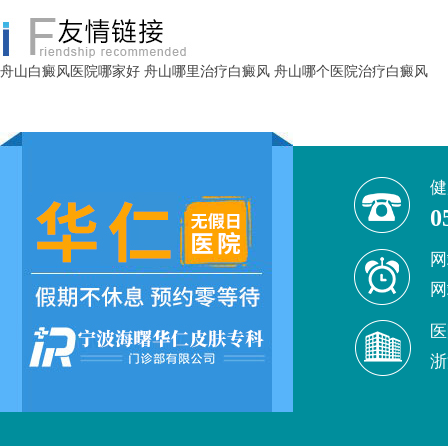
舟山白癜风医院哪家好
舟山哪里治疗白癜风
舟山哪个医院治疗白癜风
健
0
网
网
医
浙