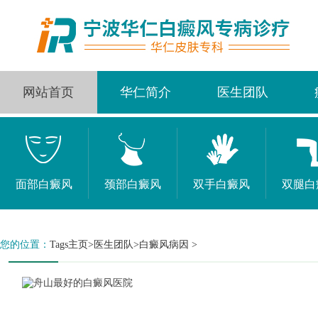
网站首页
华仁简介
医生团队
面部白癜风
颈部白癜风
双手白癜风
双腿白
您的位置：
Tags主页
>
医生团队
>白癜风病因 >