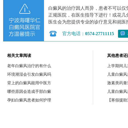
白癜风的治疗因人而异，患者不可以仅
正规医院，在医生指导下进行！或花几
医生会为您提供专业的诊疗意见和就医
官方电话：
0574-27711115
相关文章阅读
其他患者还
老年白癜风治疗的有什么
上学期间儿
环境潮湿会引发白癜风吗
儿童白癜风
背上的白癜风能用中医方
激素类药膏
哪些原因会造成手部白癜
儿童白癜风
孕妇白癜风患者如何护理
【寒假援助