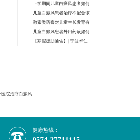
上学期间儿童白癜风患者如何
儿童白癜风患者治疗不配合该
激素类药膏对儿童生长发育有
儿童白癜风患者外用药该如何
【寒假援助通告】| 宁波华仁
个医院治疗白癜风
健康热线：
0574-27711115