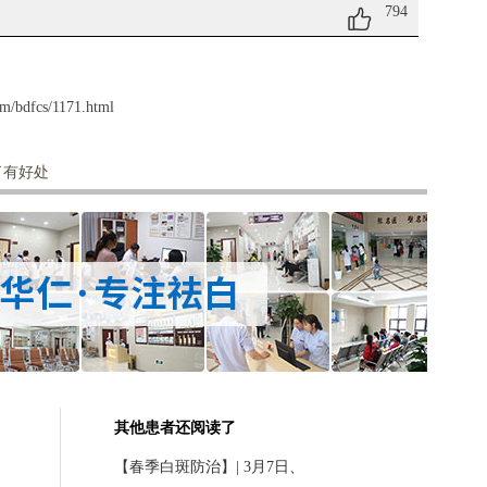
794
m/bdfcs/1171.html
了有好处
其他患者还阅读了
【春季白斑防治】| 3月7日、