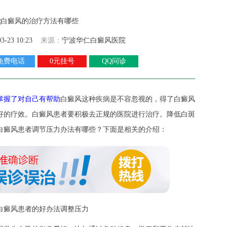
03-23 10:23
来源：
宁波华仁白癜风医院
免费电话
0元挂号
QQ问诊
握了对自己有帮助
白癜风这种疾病是不容忽视的，得了白癜风
好的疗效。白癜风患者要积极去正规的医院进行治疗。降低白斑
白癜风患者调节压力办法有哪些？下面是相关的介绍：
癜风患者的好办法调整压力