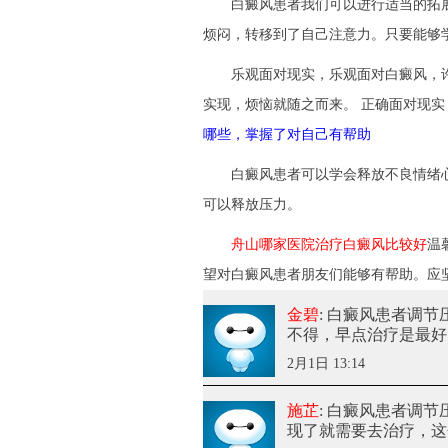
白癜风患者我们可以进行适当的拓展
烦闷，转移到了自己注意力。只要能够
乐观面对现实，乐观面对白癜风，许
实现，烦恼就随之而来。 正确面对现
哪些，掌握了对自己有帮助
白癜风患者可以学会释放不良情绪心
可以释放压力。
舟山哪家医院治疗白癜风比较好
温
望对白癜风患者朋友们能够有帮助。应
金碧
: 白癜风患者调
不得，早点治疗是最好
2月1日 13:14
施芷
: 白癜风患者调
现了就需要去治疗，这