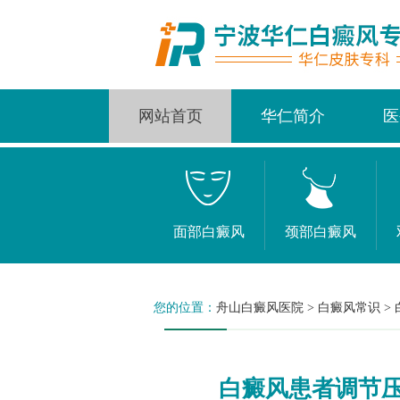
网站首页
华仁简介
医
面部白癜风
颈部白癜风
您的位置：
舟山白癜风医院
>
白癜风常识
>
白癜风患者调节