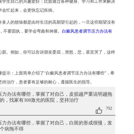
学生自己的兴趣爱好：比如通过各种健身、学习和工作来解决
学会忙起来，会更快忘记疾病。
多人的烦恼都是由对生活的高期望引起的，一旦这些期望没有
实，不要固执，要学会弯曲和伸展。
白癜风患者调节压力办法有
脏。例如，你可以告诉朋友委屈，泄怒，悲，甚至哭了，这样
馨提示：上面简单介绍了“白癜风患者调节压力办法有哪些”，希
坚持治疗，患者要有足够的耐心，遵循医生的指导。
节压力办法有哪些，掌握了对自己
，皮损越严重说明越拖
的，找家有308激光的医院，坚持治疗
792
节压力办法有哪些，掌握了对自己
，白斑的形成很慢，发
个病拖不得