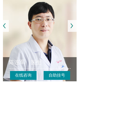
陈连军
医生
在线咨询
自助挂号