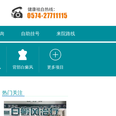
询
自助挂号
来院路线
风
背部白癜风
更多项目
热门关注