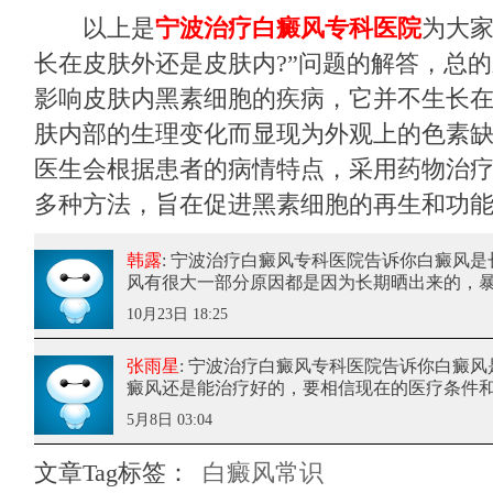
以上是
宁波治疗白癜风专科医院
为大家
长在皮肤外还是皮肤内?”问题的解答，总
影响皮肤内黑素细胞的疾病，它并不生长
肤内部的生理变化而显现为外观上的色素
医生会根据患者的病情特点，采用药物治
多种方法，旨在促进黑素细胞的再生和功
韩露
: 宁波治疗白癜风专科医院告诉你白癜风是
风有很大一部分原因都是因为长期晒出来的，
10月23日 18:25
张雨星
: 宁波治疗白癜风专科医院告诉你白癜风
癜风还是能治疗好的，要相信现在的医疗条件
5月8日 03:04
文章Tag标签：
白癜风常识