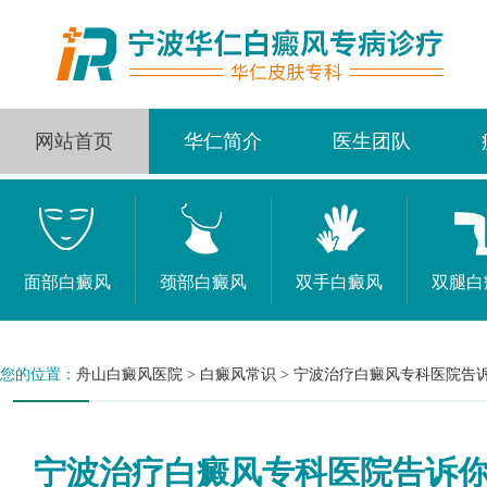
网站首页
华仁简介
医生团队
面部白癜风
颈部白癜风
双手白癜风
双腿白
您的位置：
舟山白癜风医院
>
白癜风常识
>
宁波治疗白癜风专科医院告
宁波治疗白癜风专科医院告诉