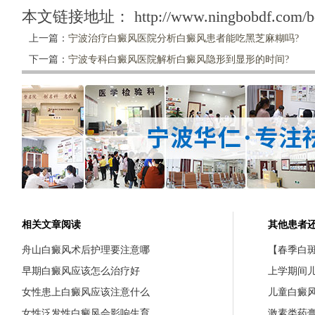
本文链接地址：
http://www.ningbobdf.com/b
上一篇：
宁波治疗白癜风医院分析白癜风患者能吃黑芝麻糊吗?
下一篇：
宁波专科白癜风医院解析白癜风隐形到显形的时间?
相关文章阅读
其他患者
舟山白癜风术后护理要注意哪
【春季白斑
早期白癜风应该怎么治疗好
上学期间
女性患上白癜风应该注意什么
儿童白癜
女性泛发性白癜风会影响生育
激素类药