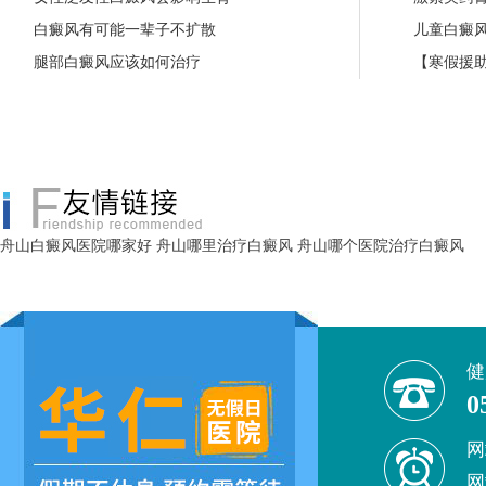
白癜风有可能一辈子不扩散
儿童白癜
腿部白癜风应该如何治疗
【寒假援助
舟山白癜风医院哪家好
舟山哪里治疗白癜风
舟山哪个医院治疗白癜风
健
0
网
网