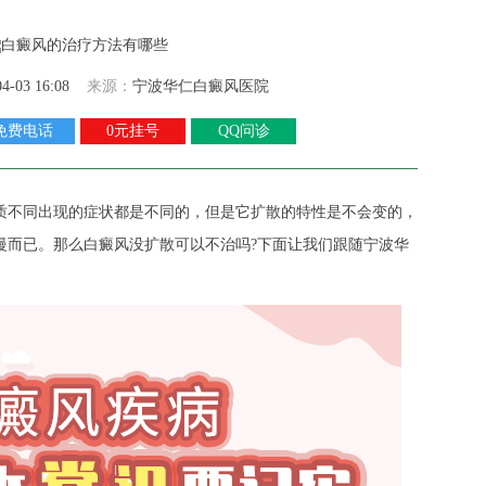
04-03 16:08
来源：
宁波华仁白癜风医院
免费电话
0元挂号
QQ问诊
质不同出现的症状都是不同的，但是它扩散的特性是不会变的，
慢而已。那么白癜风没扩散可以不治吗?下面让我们跟随宁波华