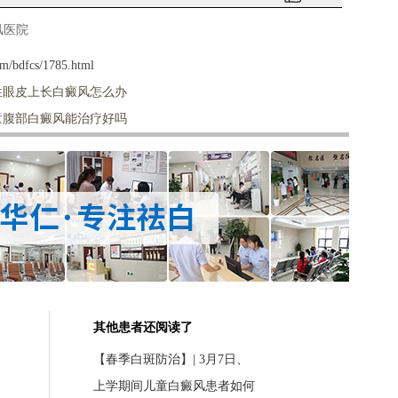
风医院
m/bdfcs/1785.html
性眼皮上长白癜风怎么办
童腹部白癜风能治疗好吗
其他患者还阅读了
【春季白斑防治】| 3月7日、
上学期间儿童白癜风患者如何