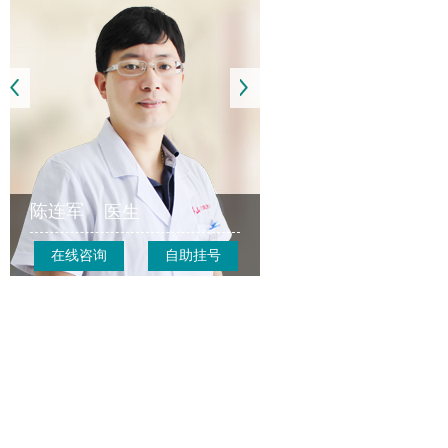
陈连军
医生
在线咨询
自助挂号