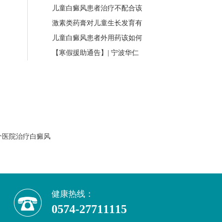
儿童白癜风患者治疗不配合该
激素类药膏对儿童生长发育有
儿童白癜风患者外用药该如何
【寒假援助通告】| 宁波华仁
个医院治疗白癜风
健康热线：
0574-27711115