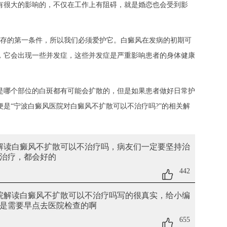
有很大的影响的，不仅在工作上有阻碍，就是婚恋也会受到影
存的第一条件，所以我们必须爱护它。白癜风在发病的初期可
，它会出现一些并发症，这些并发症是严重影响患者的身体健康
哪个部位的白斑都有可能会扩散的，但是如果患者做好日常护
是“宁波白癜风医院对白癜风不扩散可以不治疗吗?”的相关解
院解读白癜风不扩散可以不治疗吗
，病友们一定要坚持治
治疗，都会好的
442
医院解读白癜风不扩散可以不治疗吗
写的很真实，给小编
是需要早点去医院检查的啊
655