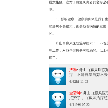
愿意接触，这对于白癜风患者的交际是
响。
3、影响健康：健康的身体是我们生
能影响不是很大，但是随着病情的发展
的。
舟山白癜风医院温馨提示：：不管是
理工作，对身体健康是有帮助的。以上便
说了。
严雅
: 舟山白癜风医
疗，不能自暴自弃不去
4月2日 11:03
金碧坤
: 舟山白癜风
点赞了，白癜风治疗还
4月19日 07:22