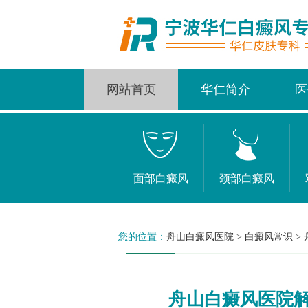
网站首页
华仁简介
医
面部白癜风
颈部白癜风
您的位置：
舟山白癜风医院
>
白癜风常识
>
舟山白癜风医院