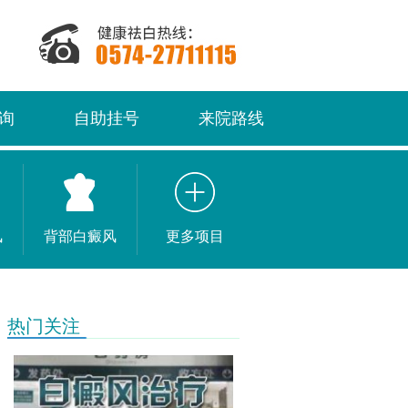
询
自助挂号
来院路线
风
背部白癜风
更多项目
热门关注