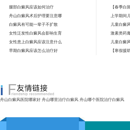
腿部白癜风应该如何治疗
【春季白斑
舟山白癜风术后护理要注意哪
上学期间
白癜风有可能一辈子不扩散
儿童白癜
女性泛发性白癜风会影响生育
激素类药
女性患上白癜风应该注意什么
儿童白癜
早期白癜风应该怎么治疗好
【寒假援助
舟山白癜风医院哪家好
舟山哪里治疗白癜风
舟山哪个医院治疗白癜风