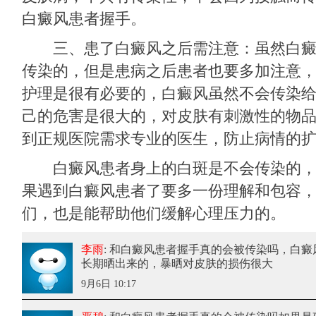
白癜风患者握手。
三、患了白癜风之后需注意：虽然白癜
传染的，但是患病之后患者也要多加注意
护理是很有必要的，白癜风虽然不会传染
己的危害是很大的，对皮肤有刺激性的物
到正规医院需求专业的医生，防止病情的
白癜风患者身上的白斑是不会传染的，
果遇到白癜风患者了要多一份理解和包容
们，也是能帮助他们缓解心理压力的。
李雨
: 和白癜风患者握手真的会被传染吗
，白癜
长期晒出来的，暴晒对皮肤的损伤很大
9月6日 10:17