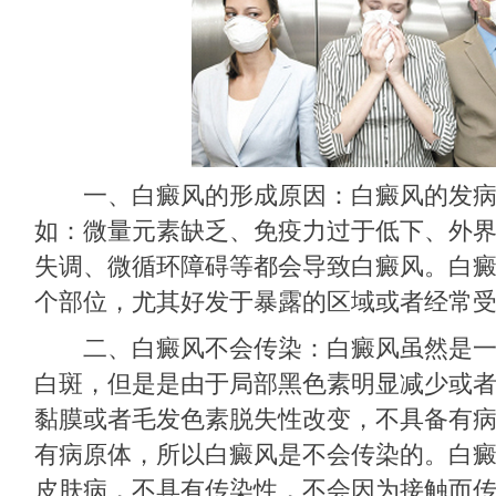
一、白癜风的形成原因：白癜风的发病
如：微量元素缺乏、免疫力过于低下、外
失调、微循环障碍等都会导致白癜风。白
个部位，尤其好发于暴露的区域或者经常
二、白癜风不会传染：白癜风虽然是一
白斑，但是是由于局部黑色素明显减少或
黏膜或者毛发色素脱失性改变，不具备有
有病原体，所以白癜风是不会传染的。白
皮肤病，不具有传染性，不会因为接触而