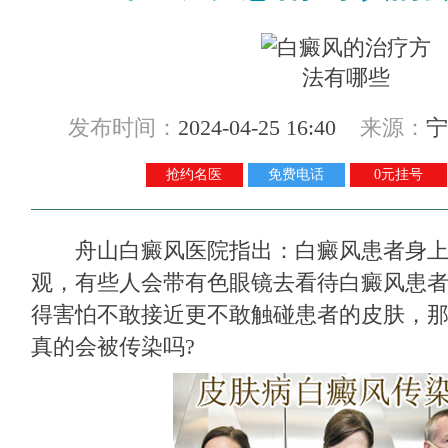
发布时间：
2024-04-25 16:40
来源：
宁
抢约名医
免费电话
0元挂号
舟山白癜风医院
指出：白癜风患者身
观，有些人会带有色眼镜去看待白癜风患
得害怕不敢接近更不敢触碰患者的皮肤，
真的会被传染吗?