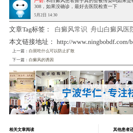
严碧
: 和白癜风患者握手真的会被传染吗
如果是
308，如果没确诊，最好去医院检查一下
5月2日 14:30
文章Tag标签：
白癜风常识
舟山白癜风医
本文链接地址：
http://www.ningbobdf.com/b
上一篇：
白斑吃什么可以防止扩散
下一篇：
白癜风的诱因
相关文章阅读
其他患者