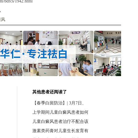
m/bdfcs/1942.html
么
癜风
其他患者还阅读了
【春季白斑防治】| 3月7日、
上学期间儿童白癜风患者如何
儿童白癜风患者治疗不配合该
激素类药膏对儿童生长发育有