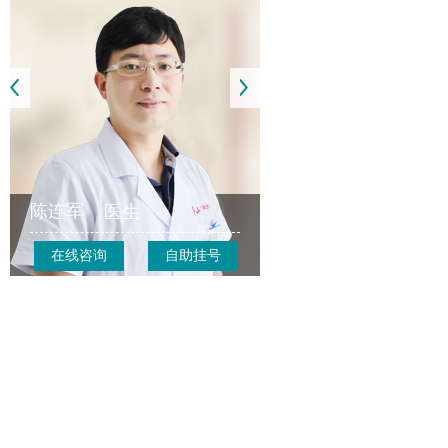
陈连军
医生
在线咨询
自助挂号