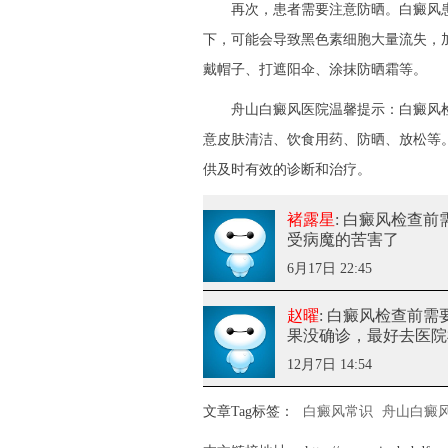
再次，患者需要注意防晒。白癜风患
下，可能会导致黑色素细胞大量流失，
戴帽子、打遮阳伞、涂抹防晒霜等。
舟山白癜风医院温馨提示：白癜风检
意皮肤清洁、饮食用药、防晒、放松等
供及时有效的诊断和治疗。
褚露星
: 白癜风检查
受病魔的苦害了
6月17日 22:45
赵曜
: 白癜风检查前
果没确诊，最好去医院
12月7日 14:54
文章Tag标签：
白癜风常识
舟山白癜