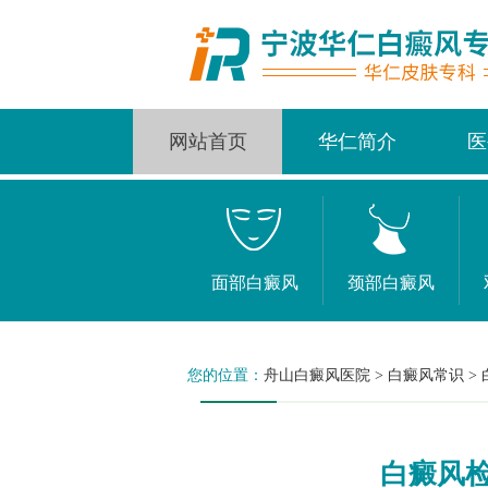
网站首页
华仁简介
医
面部白癜风
颈部白癜风
您的位置：
舟山白癜风医院
>
白癜风常识
>
白癜风