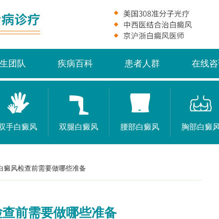
生团队
疾病百科
患者人群
在线咨
双手白癜风
双腿白癜风
腰部白癜风
胸部白癜
白癜风检查前需要做哪些准备
检查前需要做哪些准备