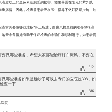
者皮肤上的黑色素细胞受到损害。如果暴露在阳光的紫外线
加重病情。因此，检查前患者应在医生指导下做好防晒措施，如
查前需要做哪些准备?综上所述，白癜风检查前的准备包括注
。这些准备措施有助于保证检查的准确性和顺利进行，为患者提
前需要做哪些准备
，希望大家都能治疗好白癜风，不要在
212
需要做哪些准备
如果是确诊了可以去专门的医院照308，如
检查一下
286
风医院