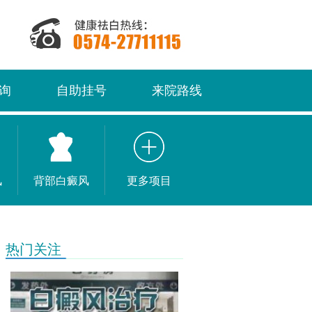
询
自助挂号
来院路线
风
背部白癜风
更多项目
热门关注