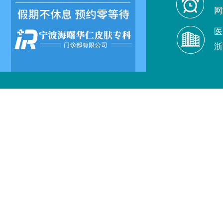
网
医
浙