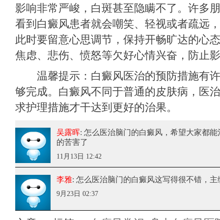
影响非常严峻，白斑甚至隐瞒不了。许多
看到白癜风患者就会嘲笑、轻视或者疏远
此时要留意心思调节，保持开畅旷达的心
焦虑、悲伤、愤怒等欠好心情兴奋，防止
温馨提示：白癜风医治的预防措施有许
够完成。白癜风不同于普通的皮肤病，医
求护理措施才干达到更好的治果。
吴露晖
: 怎么医治脑门的白癜风
，希望大家都能
的苦害了
11月13日 12:42
李雅
: 怎么医治脑门的白癜风
这写得很不错，主
9月23日 02:37