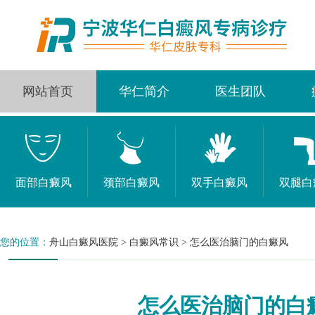
网站首页
华仁简介
医生团队
面部白癜风
颈部白癜风
双手白癜风
双腿白
您的位置：
舟山白癜风医院
>
白癜风常识
>
怎么医治脑门的白癜风
怎么医治脑门的白