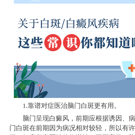
1.靠谱对症医治脑门白斑更有用。
脑门呈现白癜风，前期应根据诱因、病
门白斑在前期因为病况相对较轻，所以有