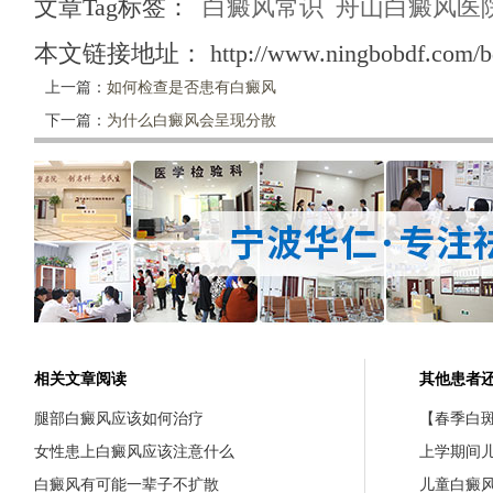
文章Tag标签：
白癜风常识
舟山白癜风医
本文链接地址：
http://www.ningbobdf.com/b
上一篇：
如何检查是否患有白癜风
下一篇：
为什么白癜风会呈现分散
相关文章阅读
其他患者
腿部白癜风应该如何治疗
【春季白斑
女性患上白癜风应该注意什么
上学期间
白癜风有可能一辈子不扩散
儿童白癜