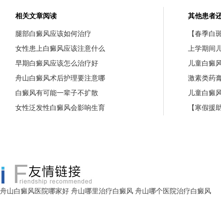
相关文章阅读
其他患者
腿部白癜风应该如何治疗
【春季白斑
女性患上白癜风应该注意什么
上学期间
早期白癜风应该怎么治疗好
儿童白癜
舟山白癜风术后护理要注意哪
激素类药
白癜风有可能一辈子不扩散
儿童白癜
女性泛发性白癜风会影响生育
【寒假援助
舟山白癜风医院哪家好
舟山哪里治疗白癜风
舟山哪个医院治疗白癜风