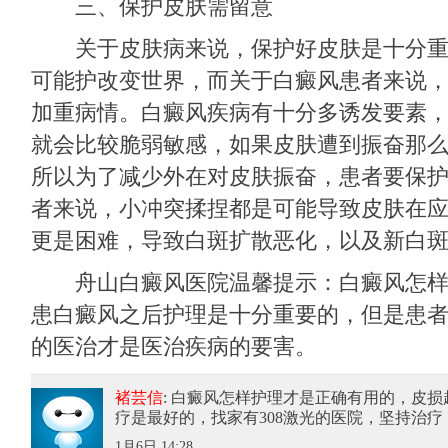
三、保护皮肤需留意
关于皮肤病来说，保护好皮肤是十分重
可能护改变世界，而关于白癜风患者来说
加重病情。白癜风疾病有十分多诱发要素
就会比较脆弱敏感，如果皮肤遭到振奋那
所以为了减少外在对皮肤振奋，患者要保
者来说，小冲突揉捏都是可能导致皮肤在
更是困难，导致白斑扩散恶化，以及新白
舟山白癜风医院温馨提示：白癜风怎样
患白癜风之后护理是十分重要的，但是患
的医治才是医治疾病的要害。
褚芸信
: 白癜风怎样护理才是正确有用的
，皮损
疗是最好的，找家有308激光的医院，坚持治疗
1月6日 14:28