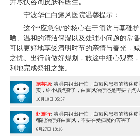
并尽快咨询皮肤科医生。
宁波华仁白癜风医院
温馨提示：
这个“应急包”的核心在于预防与基础护
晒、温和的清洁保湿以及处理小问题的常
可以更好地享受清明时节的亲情与春光，
之忧。出行前做好规划，旅途中细心观察
利地完成祭祖之旅。
施芸德
: 清明祭祖出行忙，白癜风患者的旅途
实，给小编点赞了，白癜风治疗还是需要早点
10月10日 05:57
赵雅行
: 清明祭祖出行忙，白癜风患者的旅途
都能治疗好白癜风，不要在受病魔的苦害了
6月27日 18:16