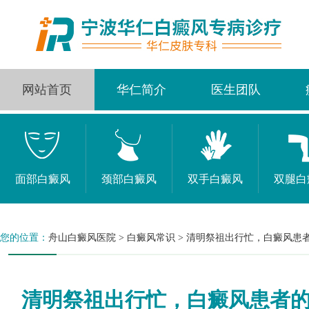
网站首页
华仁简介
医生团队
面部白癜风
颈部白癜风
双手白癜风
双腿白
您的位置：
舟山白癜风医院
>
白癜风常识
>
清明祭祖出行忙，白癜风患
清明祭祖出行忙，白癜风患者