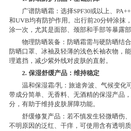
广谱防晒霜：选择SPF30或以上、PA++
和UVB均有防护作用。出行前20分钟涂抹，
涂一次，尤其是面部、颈部和手部等暴露
物理防晒装备：防晒霜需与硬防晒结合
防晒口罩、冰袖及轻薄的浅色长袖衣物，
理遮挡，减少紫外线对皮肤的直射。
2. 保湿舒缓产品：维持稳定
温和保湿霜/乳：旅途奔波、气候变化可
带成分简单、无香料、无酒精的保湿产品
分，有助于维持皮肤屏障功能。
舒缓修复产品：若不慎发生轻微晒伤、
不明原因的泛红、干痒，可使用含有透明质