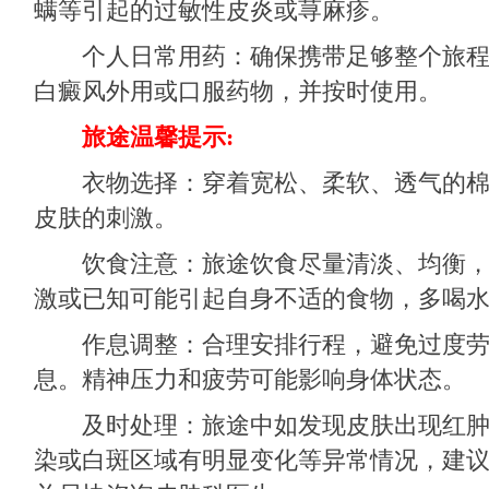
螨等引起的过敏性皮炎或荨麻疹。
个人日常用药：确保携带足够整个旅程
白癜风外用或口服药物，并按时使用。
旅途温馨提示:
衣物选择：穿着宽松、柔软、透气的棉
皮肤的刺激。
饮食注意：旅途饮食尽量清淡、均衡，
激或已知可能引起自身不适的食物，多喝
作息调整：合理安排行程，避免过度劳
息。精神压力和疲劳可能影响身体状态。
及时处理：旅途中如发现皮肤出现红肿
染或白斑区域有明显变化等异常情况，建