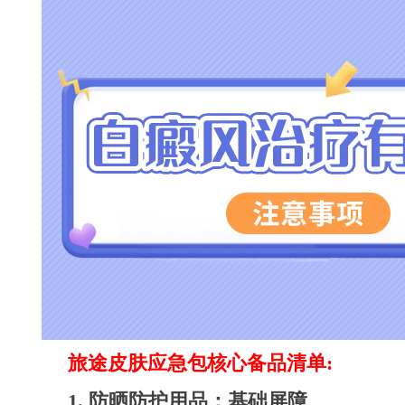
旅途皮肤应急包核心备品清单:
1. 防晒防护用品：基础屏障