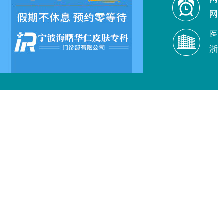
网
医
浙