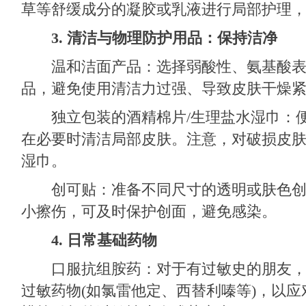
草等舒缓成分的凝胶或乳液进行局部护理
3. 清洁与物理防护用品：保持洁净
温和洁面产品：选择弱酸性、氨基酸表
品，避免使用清洁力过强、导致皮肤干燥
独立包装的酒精棉片/生理盐水湿巾：便
在必要时清洁局部皮肤。注意，对破损皮
湿巾。
创可贴：准备不同尺寸的透明或肤色创
小擦伤，可及时保护创面，避免感染。
4. 日常基础药物
口服抗组胺药：对于有过敏史的朋友，
过敏药物(如氯雷他定、西替利嗪等)，以