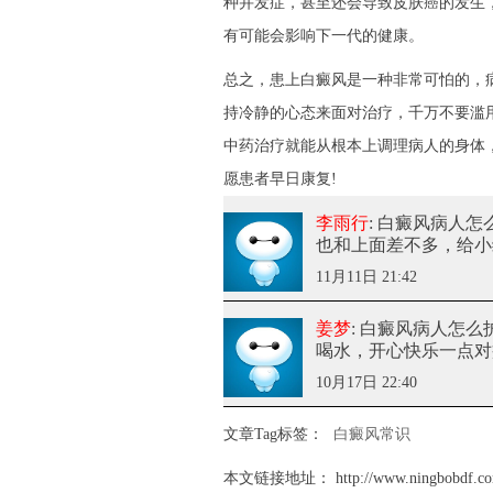
种并发症，甚至还会导致皮肤癌的发生
有可能会影响下一代的健康。
总之，患上白癜风是一种非常可怕的，
持冷静的心态来面对治疗，千万不要滥
中药治疗就能从根本上调理病人的身体
愿患者早日康复!
李雨行
: 白癜风病人
也和上面差不多，给小
11月11日 21:42
姜梦
: 白癜风病人怎么
喝水，开心快乐一点对
10月17日 22:40
文章Tag标签：
白癜风常识
本文链接地址：
http://www.ningbobdf.co