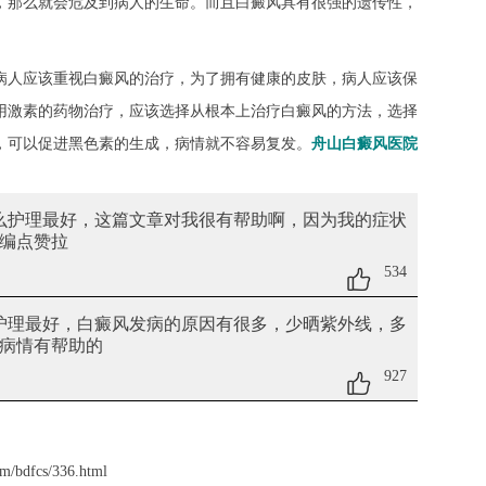
，那么就会危及到病人的生命。而且白癜风具有很强的遗传性，
病人应该重视白癜风的治疗，为了拥有健康的皮肤，病人应该保
用激素的药物治疗，应该选择从根本上治疗白癜风的方法，选择
，可以促进黑色素的生成，病情就不容易复发。
舟山白癜风医院
怎么护理最好
，这篇文章对我很有帮助啊，因为我的症状
编点赞拉
534
护理最好
，白癜风发病的原因有很多，少晒紫外线，多
病情有帮助的
927
m/bdfcs/336.html