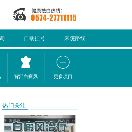
询
自助挂号
来院路线
风
背部白癜风
更多项目
热门关注