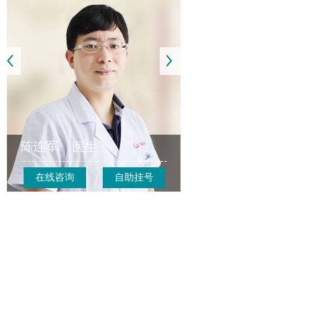
陈连军
医生
在线咨询
自助挂号