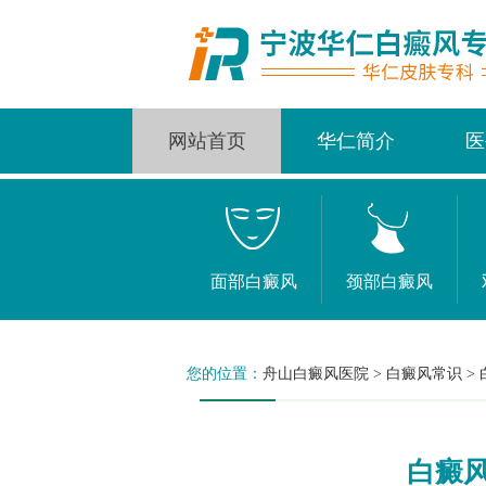
网站首页
华仁简介
医
面部白癜风
颈部白癜风
您的位置：
舟山白癜风医院
>
白癜风常识
>
白癜