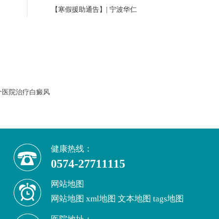
【寒假援助通告】| 宁波华仁
个医院治疗白癜风
健康热线：
0574-27711115
网站地图
网站地图
xml地图
文本地图
tags地图