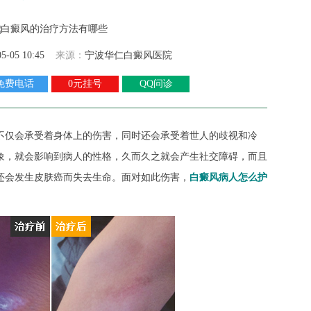
05-05 10:45
来源：
宁波华仁白癜风医院
免费电话
0元挂号
QQ问诊
不仅会承受着身体上的伤害，同时还会承受着世人的歧视和冷
象，就会影响到病人的性格，久而久之就会产生社交障碍，而且
还会发生皮肤癌而失去生命。面对如此伤害，
白癜风病人怎么护