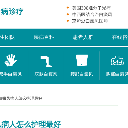
生团队
疾病百科
患者人群
在线咨
双手白癜风
双腿白癜风
腰部白癜风
胸部白癜
白癜风病人怎么护理最好
风病人怎么护理最好