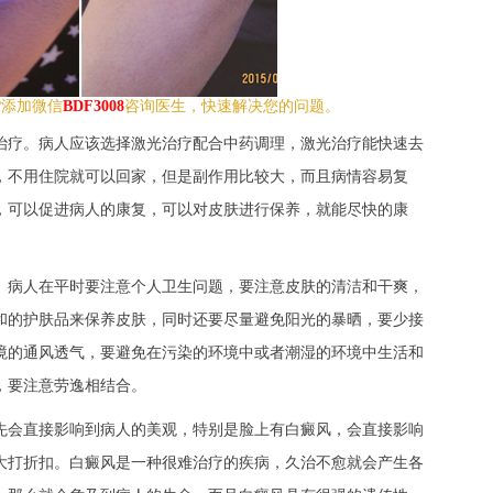
?添加微信
BDF3008
咨询医生，快速解决您的问题。
治疗。病人应该选择激光治疗配合中药调理，激光治疗能快速去
，不用住院就可以回家，但是副作用比较大，而且病情容易复
，可以促进病人的康复，可以对皮肤进行保养，就能尽快的康
。病人在平时要注意个人卫生问题，要注意皮肤的清洁和干爽，
和的护肤品来保养皮肤，同时还要尽量避免阳光的暴晒，要少接
境的通风透气，要避免在污染的环境中或者潮湿的环境中生活和
，要注意劳逸相结合。
先会直接影响到病人的美观，特别是脸上有白癜风，会直接影响
大打折扣。白癜风是一种很难治疗的疾病，久治不愈就会产生各