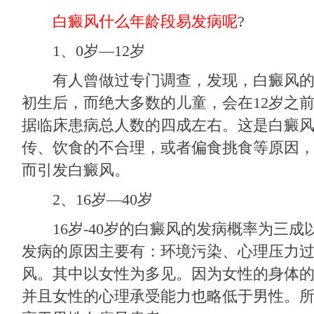
白癜风什么年龄段易发病呢
?
1、0岁—12岁
有人曾做过专门调查，发现，白癜风的
初生后，而绝大多数的儿童，会在12岁之
据临床患病总人数的四成左右。这是白癜
传、饮食的不合理，或者偏食挑食等原因
而引发白癜风。
2、16岁—40岁
16岁-40岁的白癜风的发病概率为三成
发病的原因主要有：环境污染、心理压力
风。其中以女性为多见。因为女性的身体
并且女性的心理承受能力也略低于男性。