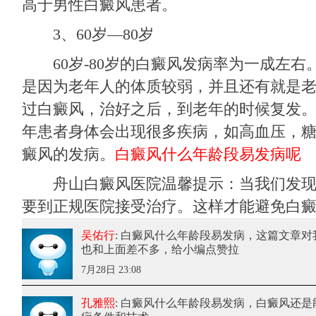
高于男性白癜风患者。
3、60岁—80岁
60岁-80岁的白癜风发病率为一成左右
是因为老年人的体质较弱，并且还有就是
过白癜风，治好之后，到老年的时候复发
年患者身体会出现很多疾病，如高血压，
癜风的发病。
白癜风什么年龄段易发病呢
舟山白癜风医院
温馨提示：当我们发
要到正规医院接受治疗。这样才能避免白
吴佑行
: 白癜风什么年龄段易发病
，这篇文章对
也和上面差不多，给小编点赞拉
7月28日 23:08
孔雅熙
: 白癜风什么年龄段易发病
，白癜风还是