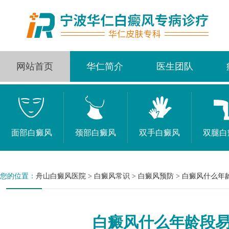
网站首页
华仁简介
医生团队
面部白癜风
颈部白癜风
双手白癜风
双腿白
您的位置：
舟山白癜风医院
>
白癜风常识
>
白癜风预防
>
白癜风什么年
白癜风什么年龄段