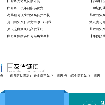
白癜风要避免皮肤外伤
【春季白斑
白癜风什么年龄段易发病
上学期间
冬季如何预防白癜风合并甲状
儿童白癜
舟山白癜风什么危害?如何自我
激素类药
夏天是白癜风的高发季吗
儿童白癜
白癜风疾病要如何避免发生扩
【寒假援助
舟山白癜风医院哪家好
舟山哪里治疗白癜风
舟山哪个医院治疗白癜风
健