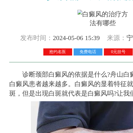
发布时间：
2024-05-06 15:39
来源：
宁
抢约名医
免费电话
0元挂号
诊断颈部白癜风的依据是什么?
舟山白
白癜风患者越来越多。白癜风的显着特征
斑，但是出现白斑就代表是白癜风吗?让我