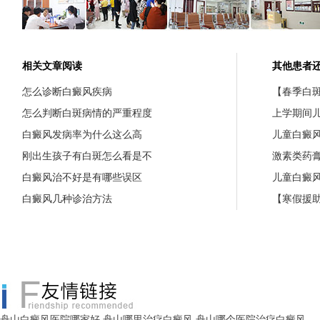
相关文章阅读
其他患者
怎么诊断白癜风疾病
【春季白斑
怎么判断白斑病情的严重程度
上学期间
白癜风发病率为什么这么高
儿童白癜
刚出生孩子有白斑怎么看是不
激素类药
白癜风治不好是有哪些误区
儿童白癜
白癜风几种诊治方法
【寒假援助
舟山白癜风医院哪家好
舟山哪里治疗白癜风
舟山哪个医院治疗白癜风