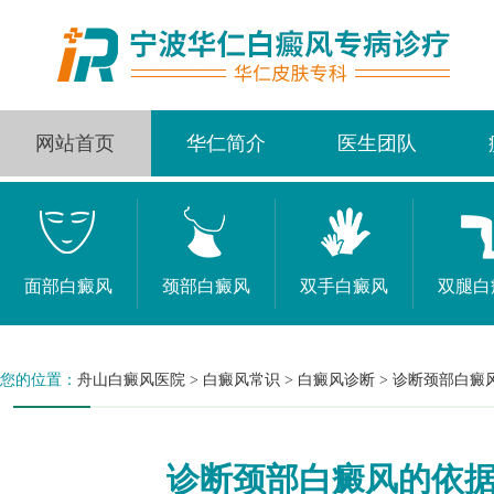
网站首页
华仁简介
医生团队
面部白癜风
颈部白癜风
双手白癜风
双腿白
您的位置：
舟山白癜风医院
>
白癜风常识
>
白癜风诊断
>
诊断颈部白癜
诊断颈部白癜风的依