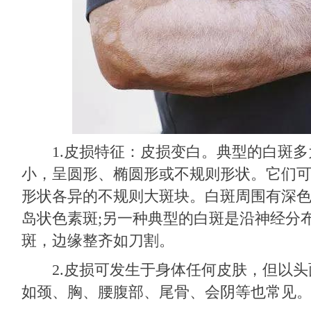
1.皮损特征：皮损变白。典型的白斑多
小，呈圆形、椭圆形或不规则形状。它们
形状各异的不规则大斑块。白斑周围有深
岛状色素斑;另一种典型的白斑是沿神经分
斑，边缘整齐如刀割。
2.皮损可发生于身体任何皮肤，但以头
如颈、胸、腰腹部、尾骨、会阴等也常见