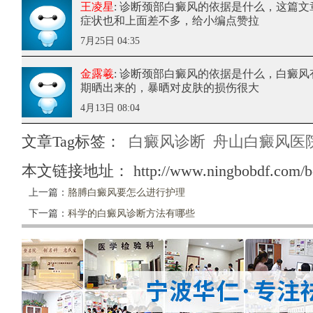
王凌星
: 诊断颈部白癜风的依据是什么
，这篇文
症状也和上面差不多，给小编点赞拉
7月25日 04:35
金露羲
: 诊断颈部白癜风的依据是什么
，白癜风
期晒出来的，暴晒对皮肤的损伤很大
4月13日 08:04
文章Tag标签：
白癜风诊断
舟山白癜风医
本文链接地址：
http://www.ningbobdf.com/b
上一篇：
胳膊白癜风要怎么进行护理
下一篇：
科学的白癜风诊断方法有哪些