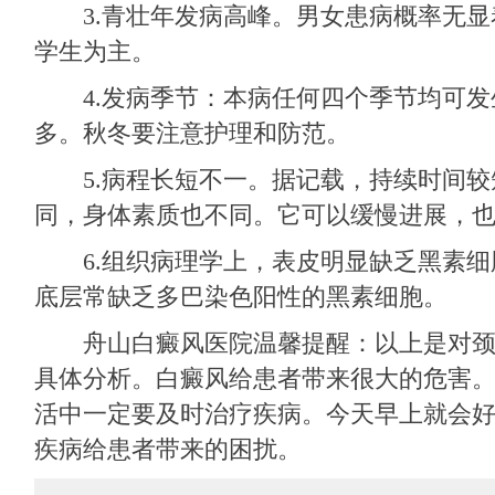
3.青壮年发病高峰。男女患病概率无显
学生为主。
4.发病季节：本病任何四个季节均可发
多。秋冬要注意护理和防范。
5.病程长短不一。据记载，持续时间较
同，身体素质也不同。它可以缓慢进展，
6.组织病理学上，表皮明显缺乏黑素细
底层常缺乏多巴染色阳性的黑素细胞。
舟山白癜风医院温馨提醒：以上是对颈
具体分析。白癜风给患者带来很大的危害
活中一定要及时治疗疾病。今天早上就会
疾病给患者带来的困扰。