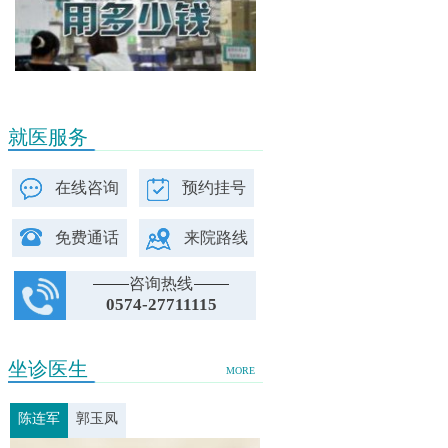
就医服务
在线咨询
预约挂号
免费通话
来院路线
咨询热线
0574-27711115
坐诊医生
MORE
陈连军
郭玉凤