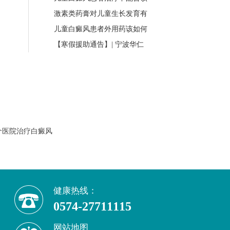
激素类药膏对儿童生长发育有
儿童白癜风患者外用药该如何
【寒假援助通告】| 宁波华仁
个医院治疗白癜风
健康热线：
0574-27711115
网站地图