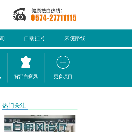
询
自助挂号
来院路线
风
背部白癜风
更多项目
热门关注