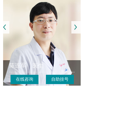
陈连军
医生
在线咨询
自助挂号