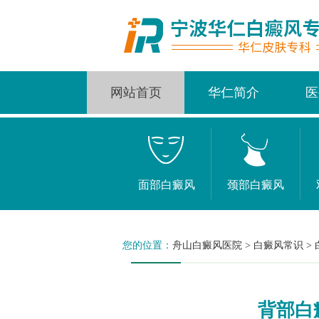
网站首页
华仁简介
医
面部白癜风
颈部白癜风
您的位置：
舟山白癜风医院
>
白癜风常识
>
背部白