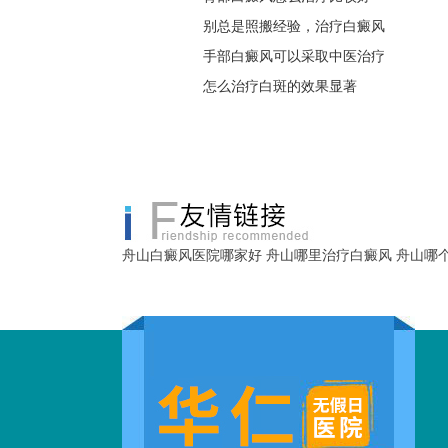
别总是照搬经验，治疗白癜风
手部白癜风可以采取中医治疗
怎么治疗白斑的效果显著
舟山白癜风医院哪家好
舟山哪里治疗白癜风
舟山哪