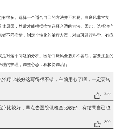
有很多。选择一个适合自己的方法并不容易。白癜风非常复
具体原因，然后才能根据病情选择合适的方法。因此，选择治疗
患者不同病情，制定个性化的治疗方案，对白斑进行科学、有症
就是对这个问题的分析。医治白癜风全愈并不容易，需要注意的
合理的护理，调整心态，积极协调治疗。
怎么治疗比较好
这写得很不错，主编用心了啊，一定要转
250
治疗比较好
，早点去医院做检查比较好，有结果自己也
800