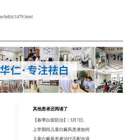
m/bdfzl/1479.html
其他患者还阅读了
【春季白斑防治】| 3月7日、
上学期间儿童白癜风患者如何
儿童白癜风患者治疗不配合该