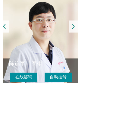
陈连军
医生
在线咨询
自助挂号