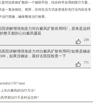
力是对抗疾病扩散的一个辅助手段，结合科学合理的医疗方案，
对这一复杂病症。然而，任何生活方式改变或补充疗法均应在专
学治疗措施，确保整体治疗效果。
风医院讲解增强免疫力对白癜风扩散有用吗?
，原来是这样
的整天都担心白癜风蔓延
239
癜风医院讲解增强免疫力对白癜风扩散有用吗?
如果是确诊
308，如果没确诊，最好去医院检查一下
771
m/bdfzl/1767.html
上长白癜风的治疗方法?
风早期治疗不及时会怎样?