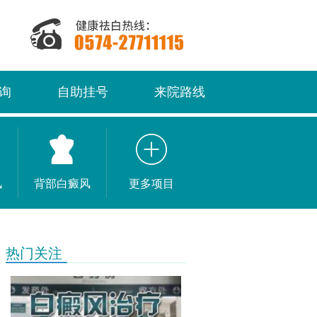
询
自助挂号
来院路线
风
背部白癜风
更多项目
热门关注