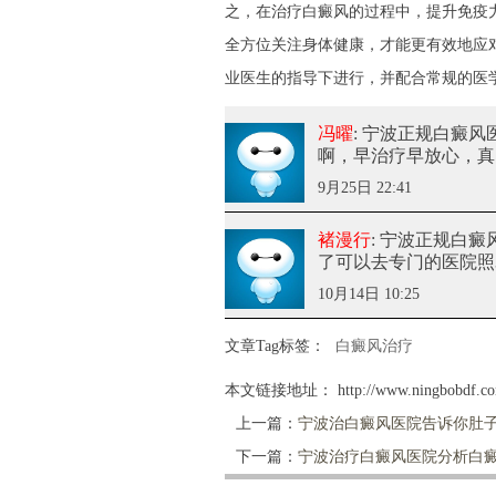
之，在治疗白癜风的过程中，提升免疫
全方位关注身体健康，才能更有效地应
业医生的指导下进行，并配合常规的医
冯曜
: 宁波正规白癜
啊，早治疗早放心，真
9月25日 22:41
褚漫行
: 宁波正规白
了可以去专门的医院照
10月14日 10:25
文章Tag标签：
白癜风治疗
本文链接地址：
http://www.ningbobdf.co
上一篇：
宁波治白癜风医院告诉你肚子
下一篇：
宁波治疗白癜风医院分析白癜