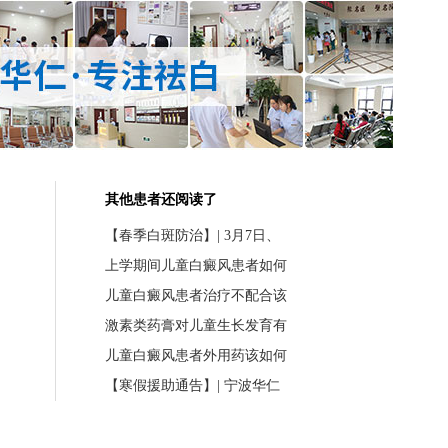
其他患者还阅读了
【春季白斑防治】| 3月7日、
上学期间儿童白癜风患者如何
儿童白癜风患者治疗不配合该
激素类药膏对儿童生长发育有
儿童白癜风患者外用药该如何
【寒假援助通告】| 宁波华仁