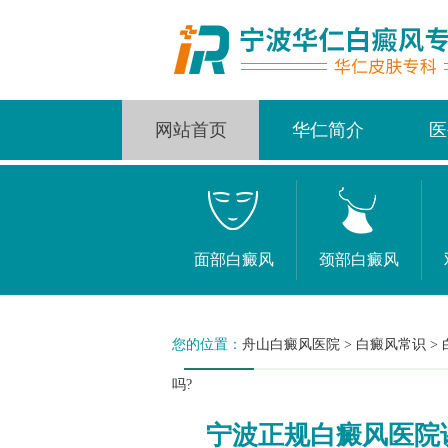
网站首页
华仁简介
医
面部白癜风
颈部白癜风
您的位置：
舟山白癜风医院
>
白癜风常识
>
吗?
宁波正规白癜风医院