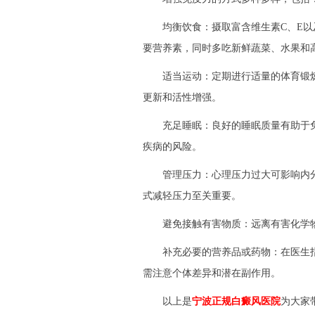
均衡饮食：摄取富含维生素C、E以
要营养素，同时多吃新鲜蔬菜、水果和
适当运动：定期进行适量的体育锻炼
更新和活性增强。
充足睡眠：良好的睡眠质量有助于免
疾病的风险。
管理压力：心理压力过大可影响内分
式减轻压力至关重要。
避免接触有害物质：远离有害化学物
补充必要的营养品或药物：在医生指
需注意个体差异和潜在副作用。
以上是
宁波正规白癜风医院
为大家