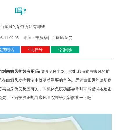
吗?
03-11 09:05
来源：
宁波华仁白癜风医院
免费电话
0元挂号
QQ问诊
力对白癜风扩散有用吗?
增强免疫力对于控制和预防白癜风的扩
统在白癜风发病机制中扮演着重要的角色。尽管白癜风的确切病
它与自身免疫反应有关，即机体免疫功能异常时可能错误地攻击
脱失。下面宁波正规白癜风医院来给大家解答一下吧!