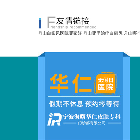
舟山白癜风医院哪家好
舟山哪里治疗白癜风
舟山哪