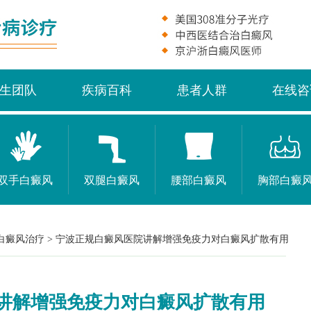
生团队
疾病百科
患者人群
在线咨
双手白癜风
双腿白癜风
腰部白癜风
胸部白癜
白癜风治疗
>
宁波正规白癜风医院讲解增强免疫力对白癜风扩散有用
讲解增强免疫力对白癜风扩散有用