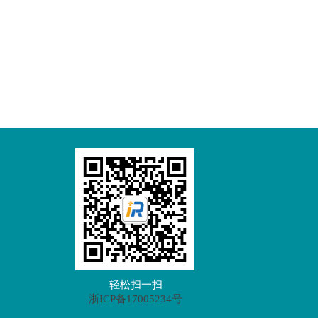
轻松扫一扫
浙ICP备17005234号