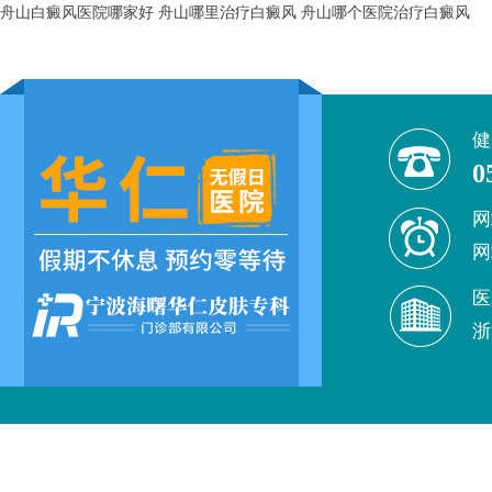
舟山白癜风医院哪家好
舟山哪里治疗白癜风
舟山哪个医院治疗白癜风
健
0
网
网
医
浙