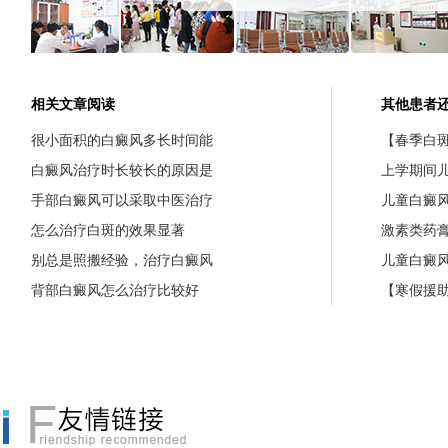
相关文章阅读
其他患者
很小面积的白癜风多长时间能
【春季白斑
白癜风治疗时长较长的原因是
上学期间
手部白癜风可以采取中医治疗
儿童白癜
怎么治疗白斑的效果显著
激素类药
别总是照搬经验，治疗白癜风
儿童白癜
背部白癜风怎么治疗比较好
【寒假援助