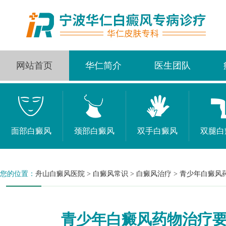
网站首页
华仁简介
医生团队
面部白癜风
颈部白癜风
双手白癜风
双腿白
您的位置：
舟山白癜风医院
>
白癜风常识
>
白癜风治疗
>
青少年白癜风
青少年白癜风药物治疗