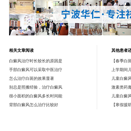
相关文章阅读
其他患者
白癜风治疗时长较长的原因是
【春季白斑
手部白癜风可以采取中医治疗
上学期间
怎么治疗白斑的效果显著
儿童白癜
别总是照搬经验，治疗白癜风
激素类药
很小面积的白癜风多长时间能
儿童白癜
背部白癜风怎么治疗比较好
【寒假援助