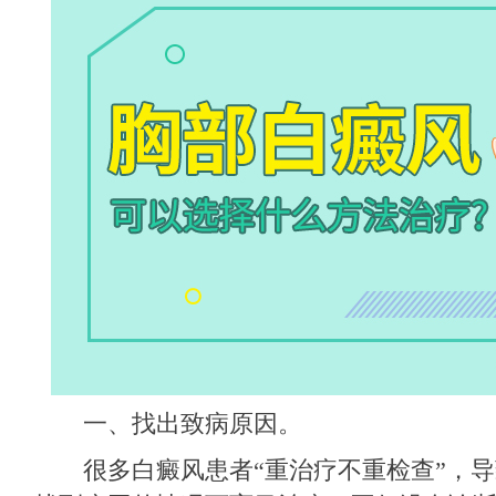
一、找出致病原因。
很多白癜风患者“重治疗不重检查”，导