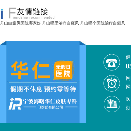
舟山白癜风医院哪家好
舟山哪里治疗白癜风
舟山哪个医院治疗白癜风
健
0
网
网
医
浙