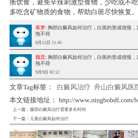
衡饮食，避免辛辣刺激型食物，少吃或不吃
多吃含矿物质的食物，帮助白斑尽快恢复
蒋梦
: 胸部白癜风如何治疗
，白斑的形成很慢，
拖不得
8月12日 11:45
魏昆
: 胸部白癜风如何治疗
，白斑的形成很慢，
拖不得
9月9日 02:12
文章Tag标签：
白癜风治疗
舟山白癜风医
本文链接地址：
http://www.ningbobdf.com/b
上一篇：
腿部白癜风治疗需要多长时间
下一篇：
儿童白癜风如何治疗