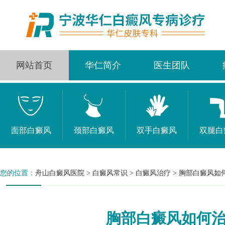
网站首页
华仁简介
医生团队
面部白癜风
颈部白癜风
双手白癜风
双腿白
您的位置：
舟山白癜风医院
>
白癜风常识
>
白癜风治疗
>
胸部白癜风如
胸部白癜风如何