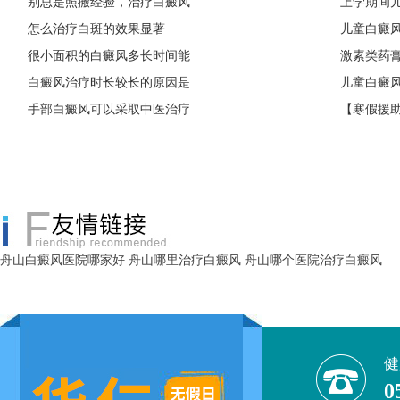
别总是照搬经验，治疗白癜风
上学期间
怎么治疗白斑的效果显著
儿童白癜
很小面积的白癜风多长时间能
激素类药
白癜风治疗时长较长的原因是
儿童白癜
手部白癜风可以采取中医治疗
【寒假援助
舟山白癜风医院哪家好
舟山哪里治疗白癜风
舟山哪个医院治疗白癜风
健
0