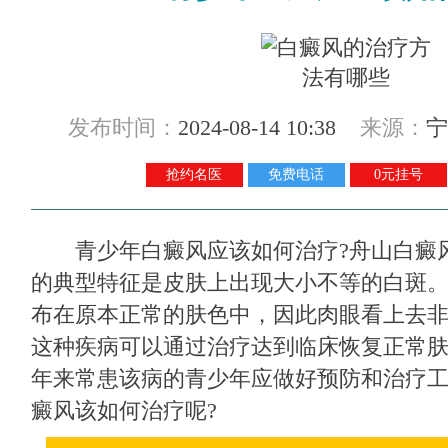
发布时间：
2024-08-14 10:38
来源：
宁
抢约名医
免费电话
0元挂号
青少年白癜风应该如何治疗?
舟山白癜
的典型特征是皮肤上出现大小不等的白斑
布在原本正常的肤色中，因此肉眼看上去
这种疾病可以通过治疗达到临床恢复正常
年来常患该病的青少年应做好预防和治疗
癜风该如何治疗呢?