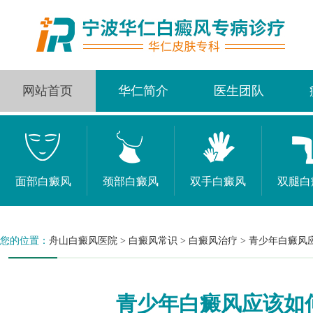
网站首页
华仁简介
医生团队
面部白癜风
颈部白癜风
双手白癜风
双腿白
您的位置：
舟山白癜风医院
>
白癜风常识
>
白癜风治疗
>
青少年白癜风
青少年白癜风应该如