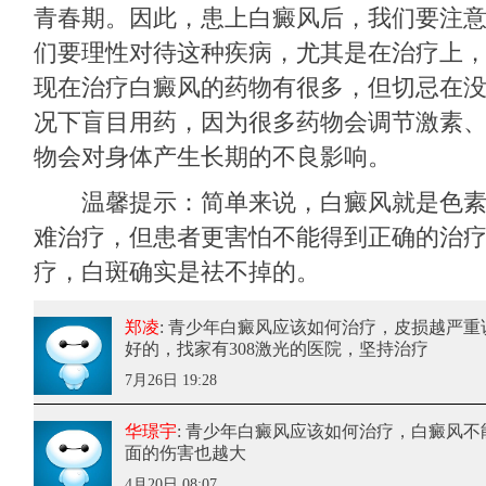
青春期。因此，患上白癜风后，我们要注
们要理性对待这种疾病，尤其是在治疗上
现在治疗白癜风的药物有很多，但切忌在
况下盲目用药，因为很多药物会调节激素
物会对身体产生长期的不良影响。
温馨提示：简单来说，白癜风就是色素
难治疗，但患者更害怕不能得到正确的治
疗，白斑确实是祛不掉的。
郑凌
: 青少年白癜风应该如何治疗
，皮损越严重
好的，找家有308激光的医院，坚持治疗
7月26日 19:28
华璟宇
: 青少年白癜风应该如何治疗
，白癜风不
面的伤害也越大
4月20日 08:07