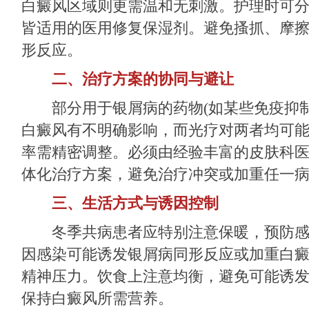
白癜风区域则更需温和无刺激。护理时可
皆适用的医用修复保湿剂。避免搔抓、摩
形反应。
二、治疗方案的协同与避让
部分用于银屑病的药物(如某些免疫抑制
白癜风有不明确影响，而光疗对两者均可
率需精密调整。必须由经验丰富的皮肤科
体化治疗方案，避免治疗冲突或加重任一
三、生活方式与诱因控制
冬季共病患者应特别注意保暖，预防感
因感染可能诱发银屑病同形反应或加重白
精神压力。饮食上注意均衡，避免可能诱
保持白癜风所需营养。