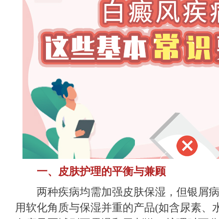
一、皮肤护理的平衡与兼顾
两种疾病均需加强皮肤保湿，但银屑病
用软化角质与保湿并重的产品(如含尿素、