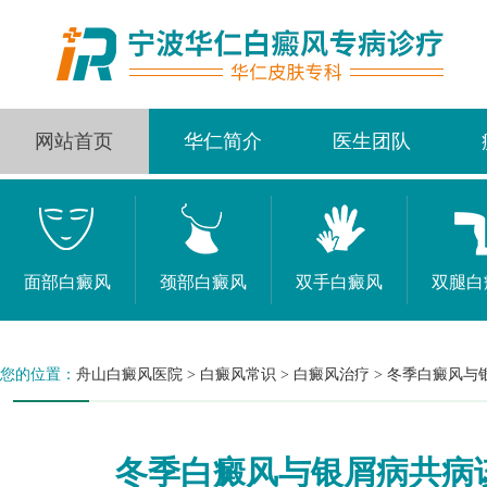
网站首页
华仁简介
医生团队
面部白癜风
颈部白癜风
双手白癜风
双腿白
您的位置：
舟山白癜风医院
>
白癜风常识
>
白癜风治疗
>
冬季白癜风与
冬季白癜风与银屑病共病