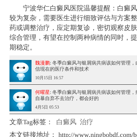
宁波华仁白癜风医院
温馨提醒：白癜
较为复杂，需要医生进行细致评估与方案
药或调整治疗，应定期复诊，密切观察皮
综合管理，有望在控制两种病情的同时，
期稳定。
魏漫鹏
: 冬季白癜风与银屑病共病该如何管理
，
信现在的医疗条件和技术
10月15日 16:57
何曜星
: 冬季白癜风与银屑病共病该如何管理
，
自暴自弃不去治疗，都会好的
4月5日 05:53
文章Tag标签：
白癜风
治疗
本文链接地址：
http://www.ningbobdf.com/b