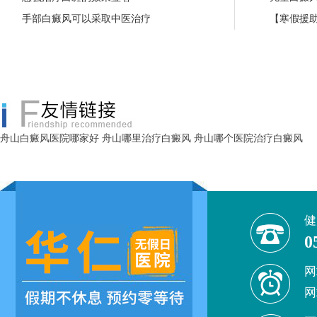
手部白癜风可以采取中医治疗
【寒假援助
舟山白癜风医院哪家好
舟山哪里治疗白癜风
舟山哪个医院治疗白癜风
健
0
网
网