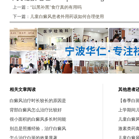
上一篇：
“以黑补黑”食疗真的有用吗
下一篇：
儿童白癜风患者外用药该如何合理使用
相关文章阅读
其他患者
白癜风治疗时长较长的原因是
【春季白斑
背部白癜风怎么治疗比较好
上学期间
很小面积的白癜风多长时间能
儿童白癜
别总是照搬经验，治疗白癜风
激素类药
怎么治疗白斑的效果显著
儿童白癜