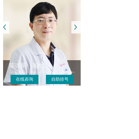
陈连军
医生
在线咨询
自助挂号