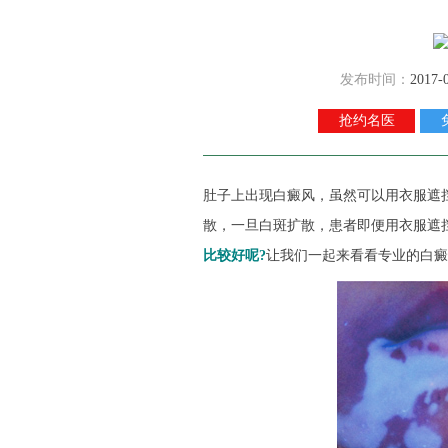
发布时间：
2017-
抢约名医
肚子上出现白癜风，虽然可以用衣服遮
散，一旦白斑扩散，患者即便用衣服遮
比较好呢?
让我们一起来看看专业的白癜