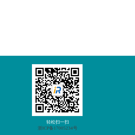
轻松扫一扫
浙ICP备17005234号