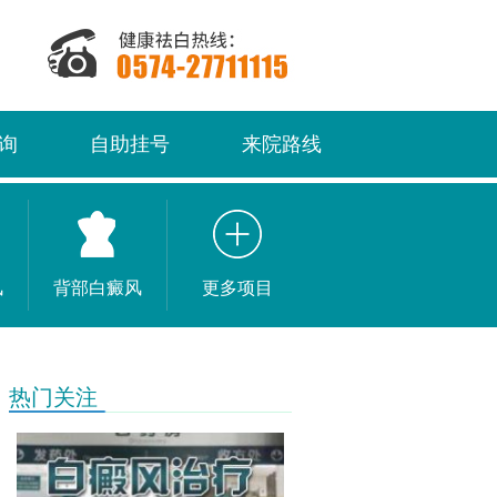
询
自助挂号
来院路线
风
背部白癜风
更多项目
热门关注