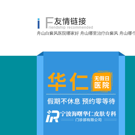
舟山白癜风医院哪家好
舟山哪里治疗白癜风
舟山哪