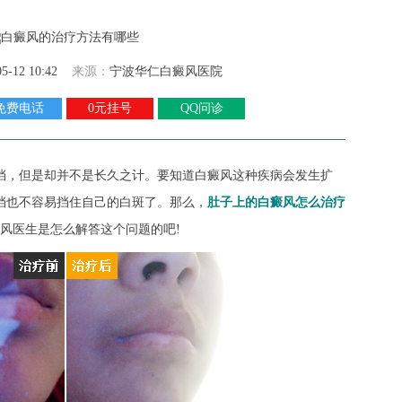
05-12 10:42
来源：
宁波华仁白癜风医院
免费电话
0元挂号
QQ问诊
挡，但是却并不是长久之计。要知道白癜风这种疾病会发生扩
挡也不容易挡住自己的白斑了。那么，
肚子上的白癜风怎么治疗
风医生是怎么解答这个问题的吧!