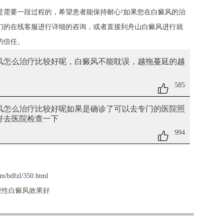
是需要一段过程的，希望患者能保持耐心!如果您在白癜风的治
们的在线客服进行详细的咨询，或者直接到舟山白癜风进行就
的信任。
癜风怎么治疗比较好呢
，白癜风不能耽误，越拖蔓延的越
585
癜风怎么治疗比较好呢
如果是确诊了可以去专门的医院照
最好去医院检查一下
994
m/bdfzl/350.html
限性白癜风效果好