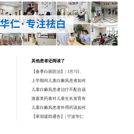
其他患者还阅读了
【春季白斑防治】| 3月7日、
上学期间儿童白癜风患者如何
儿童白癜风患者治疗不配合该
激素类药膏对儿童生长发育有
儿童白癜风患者外用药该如何
【寒假援助通告】| 宁波华仁