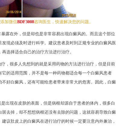
?添加微信
BDF3008
咨询医生，快速解决您的问题。
常暴露在外，但是却也是非常容易出现白癜风的。而且这个部位
旦发现必须及时进行科学。建议患者及时到正规专业的白癜风医
，再选择适合自己的治疗方法进行治疗。
治疗，很多人先想到的就是采用药物的方法进行治疗，但是目前
有它的适用范围，并不是每一种药物都适合每一个白癜风患者
治不好白癜风，还有可能给患者带来非常大的危害。因此，白癜
然是出现在皮肤的表面，但是病根却源自于患者的体内，很多白
白斑去掉，却不想想病根还没有去除的问题，这就容易导致白癜
。建议肚皮上的白癜风在进行治疗的时候一定要注意内外兼治，