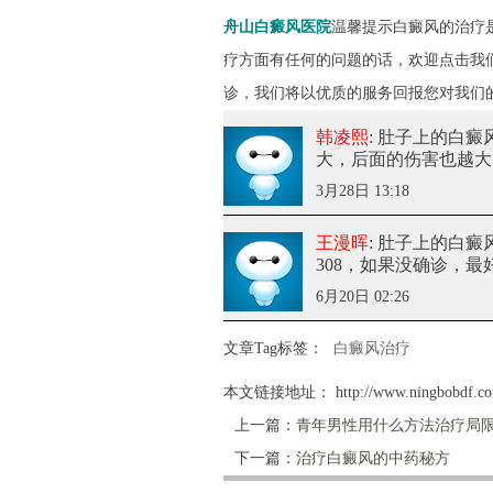
舟山白癜风医院
温馨提示白癜风的治疗
疗方面有任何的问题的话，欢迎点击我
诊，我们将以优质的服务回报您对我们
韩凌熙
: 肚子上的白
大，后面的伤害也越大
3月28日 13:18
王漫晖
: 肚子上的白
308，如果没确诊，
6月20日 02:26
文章Tag标签：
白癜风治疗
本文链接地址：
http://www.ningbobdf.co
上一篇：
青年男性用什么方法治疗局
下一篇：
治疗白癜风的中药秘方