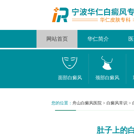
网站首页
华仁简介
医
面部白癜风
颈部白癜风
您的位置：
舟山白癜风医院
>
白癜风常识
>
肚子上的