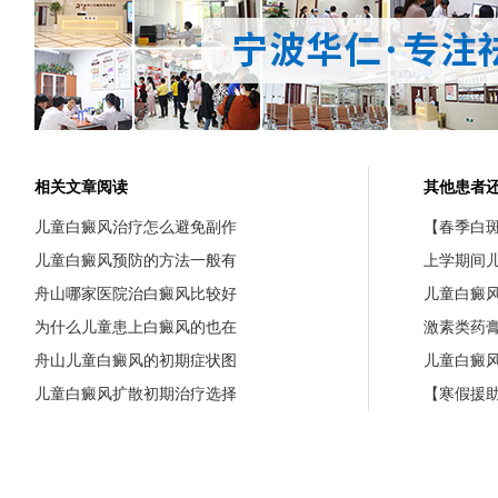
相关文章阅读
其他患者
儿童白癜风治疗怎么避免副作
【春季白斑
儿童白癜风预防的方法一般有
上学期间
舟山哪家医院治白癜风比较好
儿童白癜
为什么儿童患上白癜风的也在
激素类药
舟山儿童白癜风的初期症状图
儿童白癜
儿童白癜风扩散初期治疗选择
【寒假援助