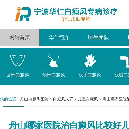
网站首页
华仁简介
医生团队
面部白癜风
颈部白癜风
双手白癜风
双腿白
您的位置：
舟山白癜风医院
>
白癜风人群
>
儿童白癜风
>
舟山哪家医院
舟山哪家医院治白癜风比较好