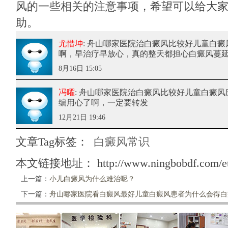
风的一些相关的注意事项，希望可以给大
助。
尤惜坤
: 舟山哪家医院治白癜风比较好儿童白
啊，早治疗早放心，真的整天都担心白癜风蔓
8月16日 15:05
冯曜
: 舟山哪家医院治白癜风比较好儿童白癜风
编用心了啊，一定要转发
12月21日 19:46
文章Tag标签：
白癜风常识
本文链接地址：
http://www.ningbobdf.com/e
上一篇：
小儿白癜风为什么难治呢？
下一篇：
舟山哪家医院看白癜风最好儿童白癜风患者为什么会得白