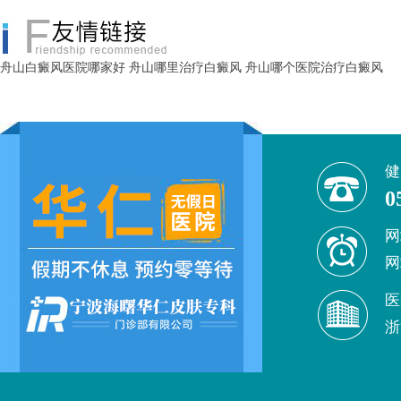
舟山白癜风医院哪家好
舟山哪里治疗白癜风
舟山哪个医院治疗白癜风
健
0
网
网
医
浙