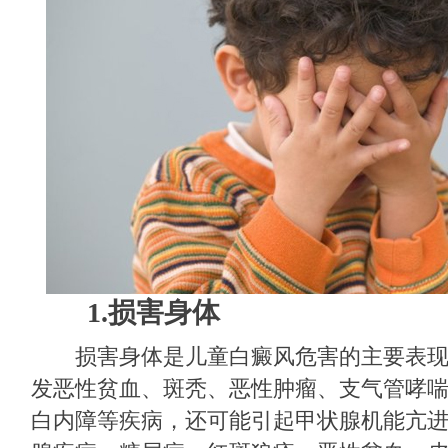
1.损害身体
损害身体是儿童白癜风危害的主要表现
发恶性贫血、斑秃、恶性肿瘤、支气管哮
白内障等疾病，还可能引起甲状腺机能亢