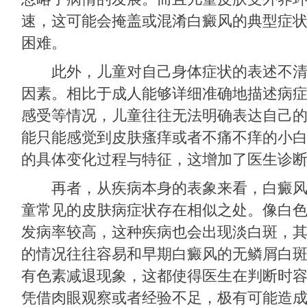
速，这可能会掩盖或混淆白癜风的典型症
困难。
此外，儿童对自己身体症状的表述不清
因素。相比于成人能够详细准确地描述病
感受等情况，儿童往往无法明确表达自己
能只能感觉到皮肤瘙痒或者不痛不痒的小
的具体变化过程与特征，这增加了医生诊
再者，从疾病本身的表象来看，白癜风
童常见的皮肤病症状存在相似之处。像白
发病率较高，这种疾病也会出现淡白斑，
的情况往往容易和早期白癜风的无鳞屑白斑
有色素减退现象，这都使得医生在判断时
凭借肉眼观察或者经验不足，极有可能造