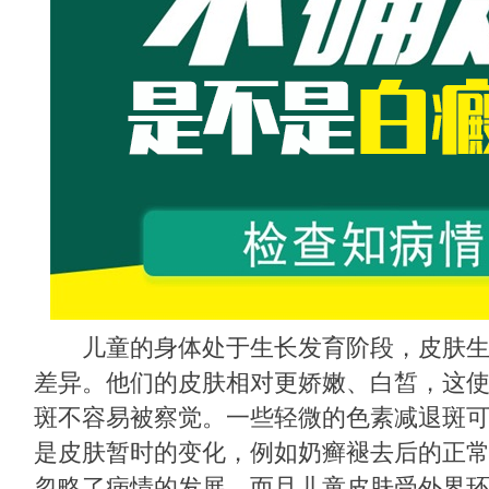
儿童的身体处于生长发育阶段，皮肤生
差异。他们的皮肤相对更娇嫩、白皙，这
斑不容易被察觉。一些轻微的色素减退斑
是皮肤暂时的变化，例如奶癣褪去后的正
忽略了病情的发展。而且儿童皮肤受外界