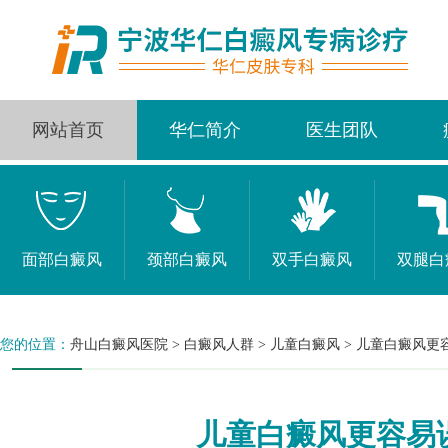
网站首页
华仁简介
医生团队
面部白癜风
颈部白癜风
双手白癜风
双腿白
您的位置：
舟山白癜风医院
>
白癜风人群
>
儿童白癜风
>
儿童白癜风更
儿童白癜风更容易