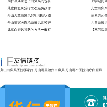
为什么儿童患上白癜风的也在
上学期间
儿童白癜风治疗怎么避免副作
儿童白癜
舟山儿童白癜风的初期症状图
激素类药
舟山哪家医院治白癜风比较好
儿童白癜
儿童白癜风预防的方法一般有
【寒假援助
舟山白癜风医院哪家好
舟山哪里治疗白癜风
舟山哪个医院治疗白癜风
健
0