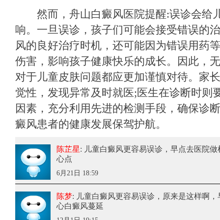
然而，
舟山白癜风医院
提醒:误诊会给
响。一旦误诊，孩子们可能会接受错误的
风的良好治疗时机，还可能因为错误用药
伤害，影响孩子健康快乐的成长。因此，
对于儿童皮肤问题都应更加谨慎对待。家
觉性，发现异常及时就医;医生在诊断时则
因素，充分利用先进的检测手段，确保诊
癜风患者的健康发展保驾护航。
陈芷星
: 儿童白癜风更容易误诊
，早点去医院做
心点
6月21日 18:59
陈梦
: 儿童白癜风更容易误诊
，原来是这样啊，
心白癜风蔓延