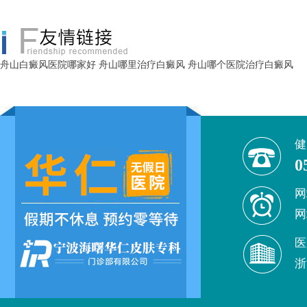
舟山白癜风医院哪家好
舟山哪里治疗白癜风
舟山哪个医院治疗白癜风
健
0
网
网
医
浙