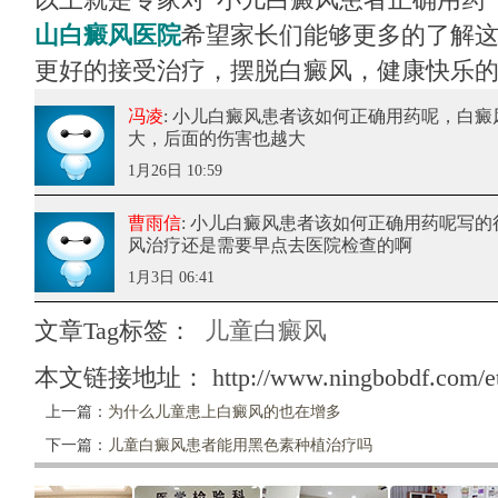
山白癜风医院
希望家长们能够更多的了解
更好的接受治疗，摆脱白癜风，健康快乐
冯凌
: 小儿白癜风患者该如何正确用药呢
，白癜
大，后面的伤害也越大
1月26日 10:59
曹雨信
: 小儿白癜风患者该如何正确用药呢
写的
风治疗还是需要早点去医院检查的啊
1月3日 06:41
文章Tag标签：
儿童白癜风
本文链接地址：
http://www.ningbobdf.com/e
上一篇：
为什么儿童患上白癜风的也在增多
下一篇：
儿童白癜风患者能用黑色素种植治疗吗