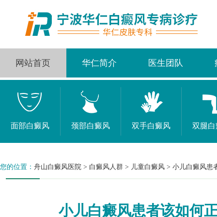
网站首页
华仁简介
医生团队
面部白癜风
颈部白癜风
双手白癜风
双腿白
您的位置：
舟山白癜风医院
>
白癜风人群
>
儿童白癜风
>
小儿白癜风患
小儿白癜风患者该如何