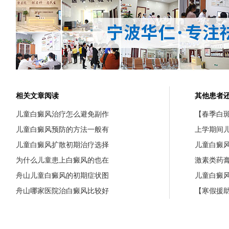
相关文章阅读
其他患者
儿童白癜风治疗怎么避免副作
【春季白斑
儿童白癜风预防的方法一般有
上学期间
儿童白癜风扩散初期治疗选择
儿童白癜
为什么儿童患上白癜风的也在
激素类药
舟山儿童白癜风的初期症状图
儿童白癜
舟山哪家医院治白癜风比较好
【寒假援助