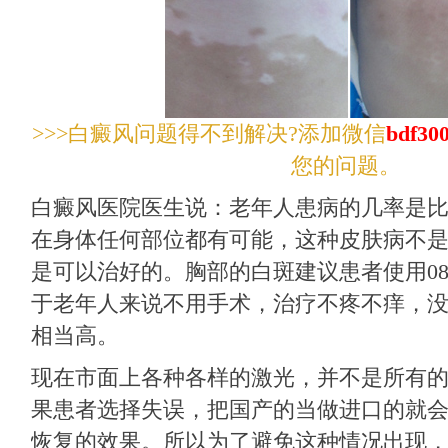
>>>白癜风问题得不到解决?添加微信
bdf30
您的问题。
白癜风医院医生说：老年人患病的几率是
在身体任何部位都有可能，这种皮肤病不
是可以治好的。胸部的白斑建议患者使用0
于老年人来说不用手术，治疗不疼不痒，
相当高。
现在市面上各种各样的激光，并不是所有的
果患者选择失误，把国产的当做进口的就
恢复的效果。所以为了避免这种情况出现