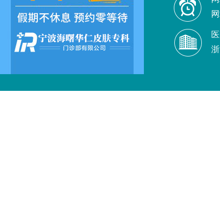
网
医
浙