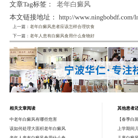
文章Tag标签：
老年白癜风
本文链接地址：
http://www.ningbobdf.com/l
上一篇：
老年白癜风患者应该怎样合理饮食
下一篇：
老年人患有白癜风食用什么食物好
相关文章阅读
其他患者
中老年白癜风有哪些危害
【春季白斑
该如何处理大面积老年白癜风
上学期间
老年人患有白癜风食用什么食
儿童白癜