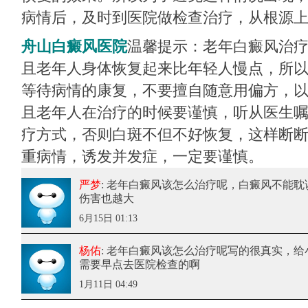
病情后，及时到医院做检查治疗，从根源
舟山白癜风医院
温馨提示：老年白癜风治
且老年人身体恢复起来比年轻人慢点，所
等待病情的康复，不要擅自随意用偏方，
且老年人在治疗的时候要谨慎，听从医生
疗方式，否则白斑不但不好恢复，这样断
重病情，诱发并发症，一定要谨慎。
严梦
: 老年白癜风该怎么治疗呢
，白癜风不能耽
伤害也越大
6月15日 01:13
杨佑
: 老年白癜风该怎么治疗呢
写的很真实，给
需要早点去医院检查的啊
1月11日 04:49