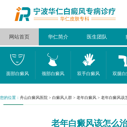
网站首页
华仁简介
医生团队
面部白癜风
颈部白癜风
双手白癜风
双腿白
您的位置：
舟山白癜风医院
>
白癜风人群
>
老年白癜风
>
老年白癜风该
老年白癜风该怎么