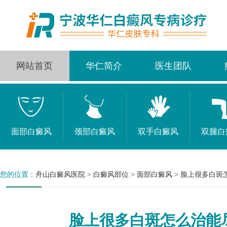
网站首页
华仁简介
医生团队
面部白癜风
颈部白癜风
双手白癜风
双腿白
您的位置：
舟山白癜风医院
>
白癜风部位
>
面部白癜风
>
脸上很多白斑
脸上很多白斑怎么治能