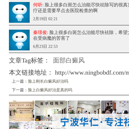
何听
: 脸上很多白斑怎么治能尽快祛除
写的很真
疗还是需要早点去医院检查的啊
2月19日 02:21
秦璟俊
: 脸上很多白斑怎么治能尽快祛除
，希望
在受病魔的苦害了
6月23日 22:53
文章Tag标签：
面部白癜风
本文链接地址：
http://www.ningbobdf.com/m
上一篇：
脸上刚长白癜风好治吗
下一篇：
脸上白癜风好治是真的吗