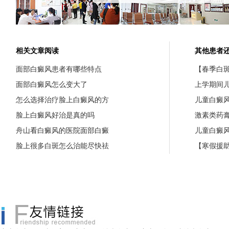
相关文章阅读
其他患者
面部白癜风患者有哪些特点
【春季白斑
面部白癜风怎么变大了
上学期间
怎么选择治疗脸上白癜风的方
儿童白癜
脸上白癜风好治是真的吗
激素类药
舟山看白癜风的医院面部白癜
儿童白癜
脸上很多白斑怎么治能尽快祛
【寒假援助