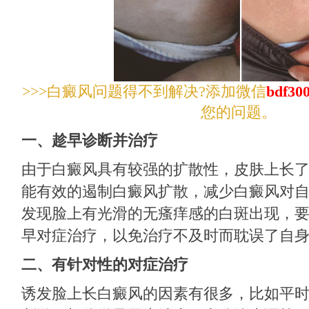
>>>白癜风问题得不到解决?添加微信
bdf30
您的问题。
一、趁早诊断并治疗
由于白癜风具有较强的扩散性，皮肤上长
能有效的遏制白癜风扩散，减少白癜风对
发现脸上有光滑的无瘙痒感的白斑出现，
早对症治疗，以免治疗不及时而耽误了自
二、有针对性的对症治疗
诱发脸上长白癜风的因素有很多，比如平