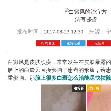
发布时间：
2017-08-23 12:30
来源：
宁
抢约名医
免费电话
0元挂号
白癜风是皮肤顽疾，常常发生在皮肤暴露
脸上的白癜风直接影响了患者的形象，给
重影响。那
脸上很多白斑怎么治能尽快祛除