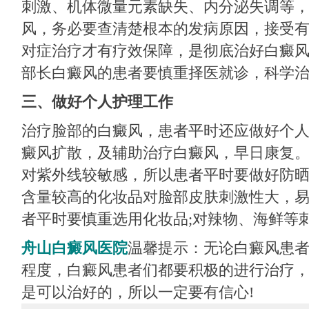
刺激、机体微量元素缺失、内分泌失调等
风，务必要查清楚根本的发病原因，接受
对症治疗才有疗效保障，是彻底治好白癜
部长白癜风的患者要慎重择医就诊，科学
三、做好个人护理工作
治疗脸部的白癜风，患者平时还应做好个
癜风扩散，及辅助治疗白癜风，早日康复
对紫外线较敏感，所以患者平时要做好防晒
含量较高的化妆品对脸部皮肤刺激性大，
者平时要慎重选用化妆品;对辣物、海鲜等
舟山白癜风医院
温馨提示：无论白癜风患
程度，白癜风患者们都要积极的进行治疗
是可以治好的，所以一定要有信心!