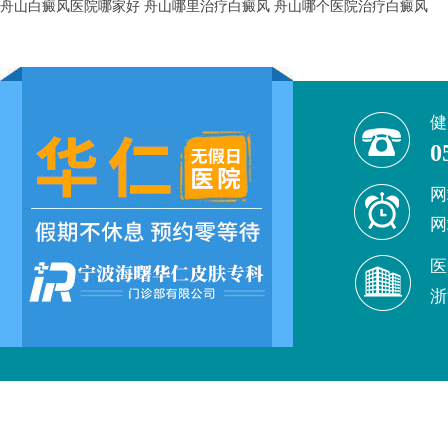
舟山白癜风医院哪家好
舟山哪里治疗白癜风
舟山哪个医院治疗白癜风
健
0
网
网
医
浙