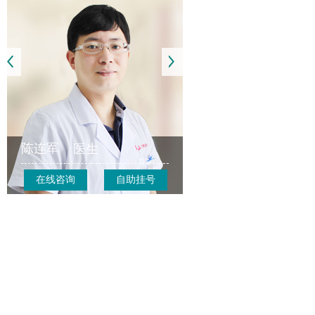
陈连军
医生
在线咨询
自助挂号