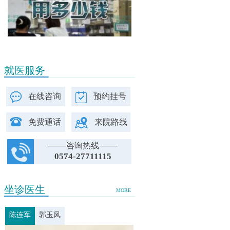
就医服务
在线咨询
预约挂号
免费通话
来院路线
咨询热线
0574-27711115
坐诊医生
MORE
陈连军
郭玉凤