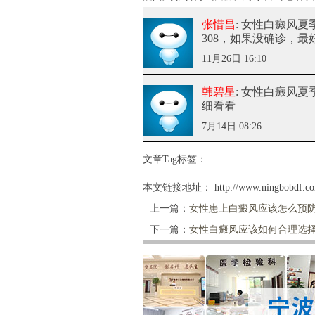
张惜昌
: 女性白癜风
308，如果没确诊，
11月26日 16:10
韩碧星
: 女性白癜风
细看看
7月14日 08:26
文章Tag标签：
本文链接地址：
http://www.ningbobdf.c
上一篇：
女性患上白癜风应该怎么预
下一篇：
女性白癜风应该如何合理选