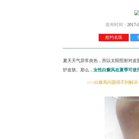
发布时间：
2017-
抢约名医
夏天天气异常炎热，所以太阳照射对皮
护皮肤。那么，
女性白癜风在夏季可使
>>>白癜风问题得不到解决