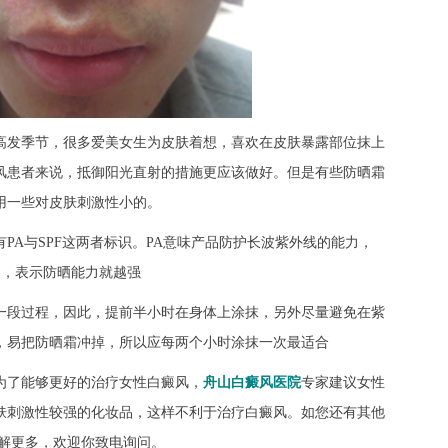
高发季节，很多爱美女生为皮肤着想，喜欢在皮肤暴露部位抹上
风患者来说，抵御阳光直射的措施更应该做好。但是有些防晒霜
用一些对皮肤刺激性小的。
PA与SPF这两者标识。PA意味产品防护长波紫外线的能力，
多，表示防晒能力就越强
一段过程，因此，提前半小时在身体上涂抹，另外尽量避免在紫
，易把防晒霜冲掉，所以应每两个小时涂抹一次最适合
为了能够更好的治疗女性白癜风，
舟山白癜风医院
专家建议女性
肤刺激性较强的化妆品，这样不利于治疗白癜风。如您还有其他
了解更多，欢迎你致电询问。