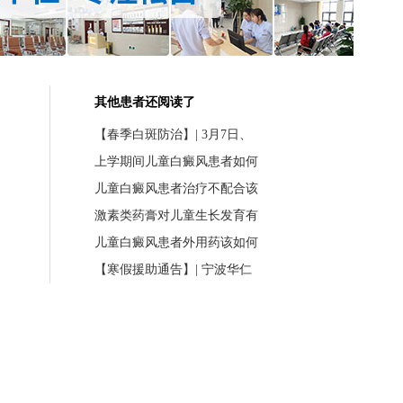
其他患者还阅读了
【春季白斑防治】| 3月7日、
上学期间儿童白癜风患者如何
儿童白癜风患者治疗不配合该
激素类药膏对儿童生长发育有
儿童白癜风患者外用药该如何
【寒假援助通告】| 宁波华仁