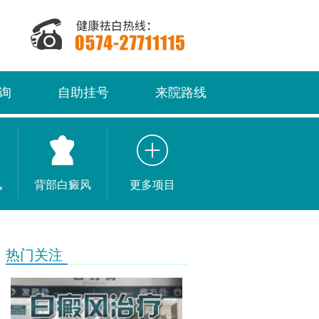
询
自助挂号
来院路线
风
背部白癜风
更多项目
热门关注