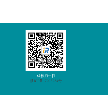
轻松扫一扫
浙ICP备17005234号