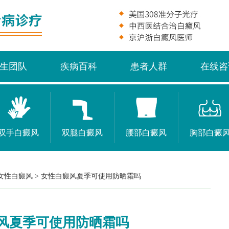
生团队
疾病百科
患者人群
在线咨
双手白癜风
双腿白癜风
腰部白癜风
胸部白癜
女性白癜风
>
女性白癜风夏季可使用防晒霜吗
风夏季可使用防晒霜吗