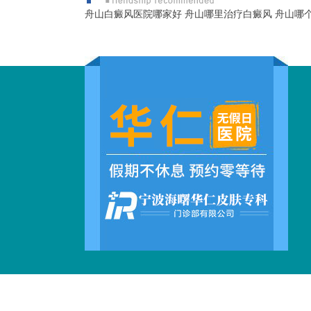
舟山白癜风医院哪家好
舟山哪里治疗白癜风
舟山哪