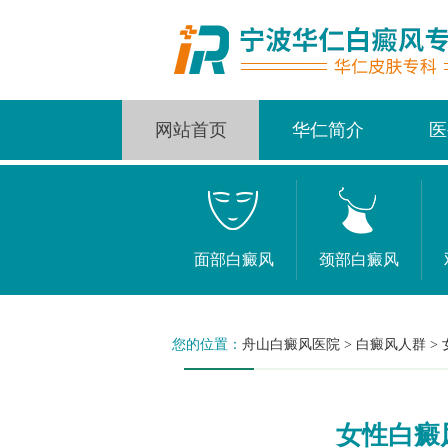
网站首页
华仁简介
医
面部白癜风
颈部白癜风
您的位置：
舟山白癜风医院
>
白癜风人群
>
女性白癜