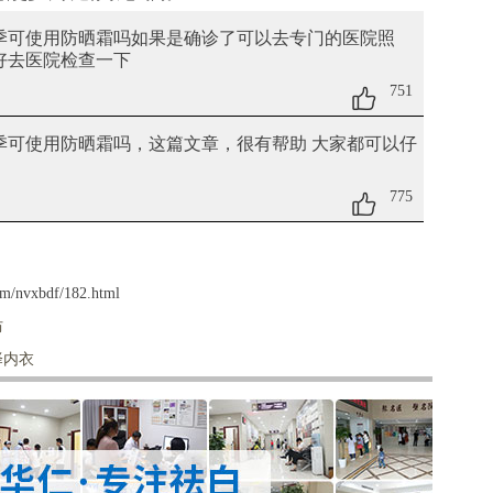
夏季可使用防晒霜吗
如果是确诊了可以去专门的医院照
最好去医院检查一下
751
夏季可使用防晒霜吗
，这篇文章，很有帮助 大家都可以仔
775
om/nvxbdf/182.html
防
择内衣