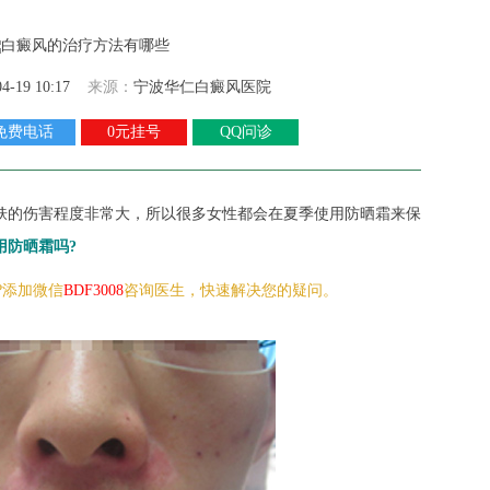
04-19 10:17
来源：
宁波华仁白癜风医院
免费电话
0元挂号
QQ问诊
肤的伤害程度非常大，所以很多女性都会在夏季使用防晒霜来保
用防晒霜吗?
?添加微信
BDF3008
咨询医生，快速解决您的疑问。