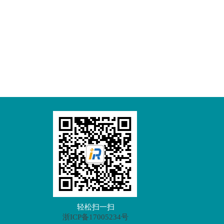
轻松扫一扫
浙ICP备17005234号