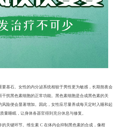
要基石。女性的内分泌系统相较于男性更为敏感，长期熬夜会
而干扰黑色素细胞的正常功能。黑色素细胞是合成黑色素的关
的风险便会显著增加。因此，女性应尽量养成每天定时入睡和起
时的高质量睡眠，让身体各器官得到充分休息与修复。
关键环节。维生素 C 在体内会抑制黑色素的合成，像柑