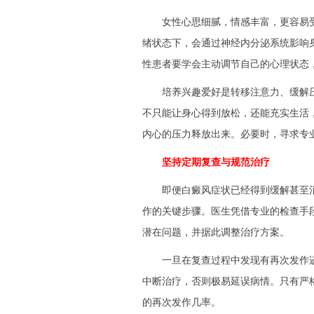
女性心思细腻，情感丰富，更容易受
绪状态下，会通过神经内分泌系统影响
性患者要学会主动调节自己的心理状态
培养兴趣爱好是转移注意力、缓解压
不只能让身心得到放松，还能充实生活
内心的压力释放出来。必要时，寻求专
坚持定期复查与规范治疗
即便白癜风症状已经得到缓解甚至消
作的关键步骤。医生凭借专业的检查手
潜在问题，并据此调整治疗方案。
一旦在复查过程中发现有再次发作迹
中断治疗，否则极易延误病情。只有严
的再次发作几率。