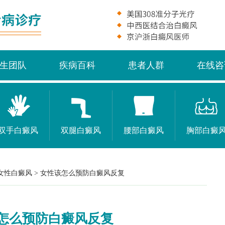
生团队
疾病百科
患者人群
在线咨
双手白癜风
双腿白癜风
腰部白癜风
胸部白癜
女性白癜风
>
女性该怎么预防白癜风反复
怎么预防白癜风反复