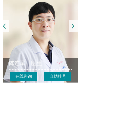
陈连军
医生
在线咨询
自助挂号