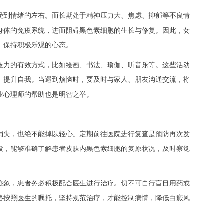
到情绪的左右。而长期处于精神压力大、焦虑、抑郁等不良情
身体的免疫系统，进而阻碍黑色素细胞的生长与修复。因此，女
，保持积极乐观的心态。
力的有效方式，比如绘画、书法、瑜伽、听音乐等。这些活动
，提升自我。当遇到烦恼时，要及时与家人、朋友沟通交流，将
业心理师的帮助也是明智之举。
失，也绝不能掉以轻心。定期前往医院进行复查是预防再次发
段，能够准确了解患者皮肤内黑色素细胞的复原状况，及时察觉
象，患者务必积极配合医生进行治疗。切不可自行盲目用药或
格按照医生的嘱托，坚持规范治疗，才能控制病情，降低白癜风