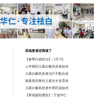
其他患者还阅读了
【春季白斑防治】| 3月7日、
上学期间儿童白癜风患者如何
儿童白癜风患者治疗不配合该
激素类药膏对儿童生长发育有
儿童白癜风患者外用药该如何
【寒假援助通告】| 宁波华仁