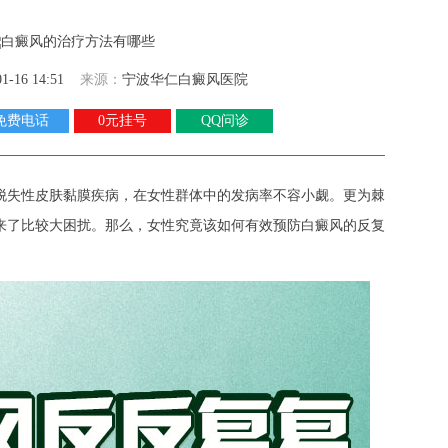
01-16 14:51
来源：
宁波华仁白癜风医院
免费电话
0元挂号
QQ问诊
失性皮肤黏膜疾病，在女性群体中的发病率不容小觑。更为棘
来了比较大困扰。那么，女性究竟该如何有效预防白癜风的反复