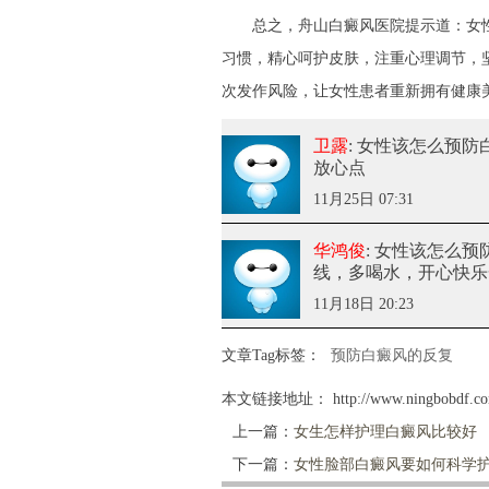
总之，
舟山白癜风医院
提示道：女
习惯，精心呵护皮肤，注重心理调节，
次发作风险，让女性患者重新拥有健康
卫露
: 女性该怎么预防
放心点
11月25日 07:31
华鸿俊
: 女性该怎么
线，多喝水，开心快乐
11月18日 20:23
文章Tag标签：
预防白癜风的反复
本文链接地址：
http://www.ningbobdf.c
上一篇：
女生怎样护理白癜风比较好
下一篇：
女性脸部白癜风要如何科学