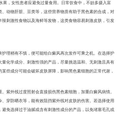
的水果，女性患者应避免过量食用。日常饮食中，不妨多摄入富
类、动物肝脏、豆类等，这些营养物质有助于黑色素的合成，对
辛辣刺激性食物以及海鲜等发物，这类食物容易刺激皮肤，引发
护理稍有不慎，便可能给白癜风再次发作可乘之机。在选择护
大量化学成分、刺激性强的产品，尽量挑选温和、无刺激且具有
的某些成分可能会破坏皮肤屏障，影响黑色素细胞的正常代谢，
。紫外线过度照射会直接损伤黑色素细胞，加重白癜风病情。
伞、穿防晒衣等，能有效阻挡紫外线对皮肤的伤害。若选择使用
，避免选择过于油腻或含有刺激性成分的产品，以免堵塞毛孔或