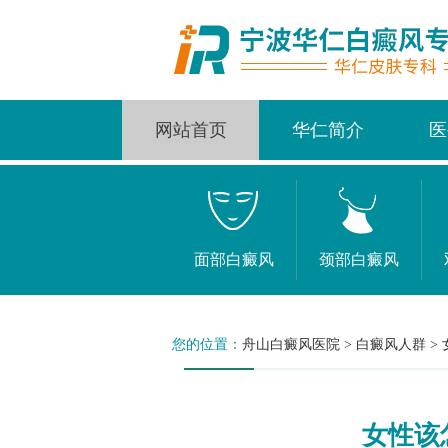
网站首页
华仁简介
医
面部白癜风
颈部白癜风
您的位置：
舟山白癜风医院
>
白癜风人群
>
女性该