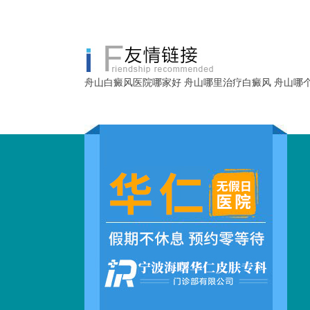
舟山白癜风医院哪家好
舟山哪里治疗白癜风
舟山哪