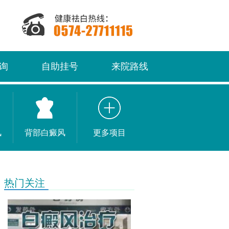
询
自助挂号
来院路线
风
背部白癜风
更多项目
热门关注