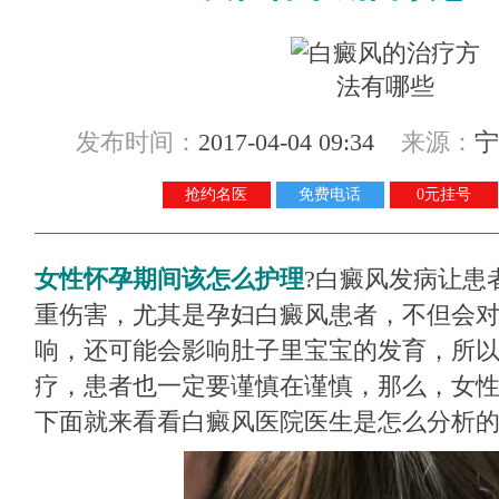
发布时间：
2017-04-04 09:34
来源：
宁
抢约名医
免费电话
0元挂号
女性怀孕期间该怎么护理
?白癜风发病让患
重伤害，尤其是孕妇白癜风患者，不但会
响，还可能会影响肚子里宝宝的发育，所
疗，患者也一定要谨慎在谨慎，那么，女性
下面就来看看白癜风医院医生是怎么分析