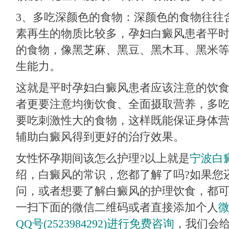
3、多吃深颜色的食物：深颜色的食物往往
素再生的物质比较多，孕妇白癜风患者平
的食物，像黑芝麻、黑豆、黑木耳、黑米
生能力。
这就是平时孕妇白癜风患者应该注意的饮
者更要注意均衡饮食、全面摄取营养，多
要吃刺激性大的食物，这样既能保证身体
辅助白癜风得到更好的治疗效果。
女性怀孕期间该怎么护理?以上就是
宁波白
绍，白癜风的常识，您都了解了吗?如果您
问，或者想要了解白癜风的护理饮食，都
一扫下面的微信二维码或者直接添加个人
微
QQ号(2523984292)进行免费咨询
，我们会