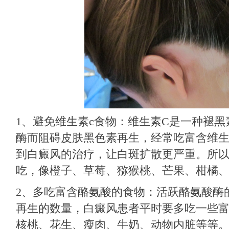
1、避免维生素c食物：维生素C是一种褪
酶而阻碍皮肤黑色素再生，经常吃富含维生
到白癜风的治疗，让白斑扩散更严重。所
吃，像橙子、草莓、猕猴桃、芒果、柑橘
2、多吃富含酪氨酸的食物：活跃酪氨酸酶
再生的数量，白癜风患者平时要多吃一些
核桃、花生、瘦肉、牛奶、动物内脏等等