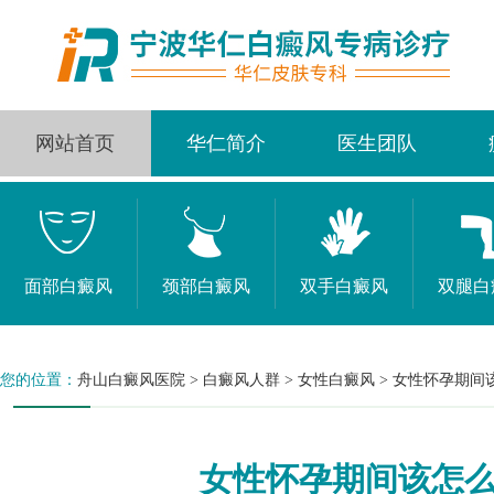
网站首页
华仁简介
医生团队
面部白癜风
颈部白癜风
双手白癜风
双腿白
您的位置：
舟山白癜风医院
>
白癜风人群
>
女性白癜风
>
女性怀孕期间
女性怀孕期间该怎