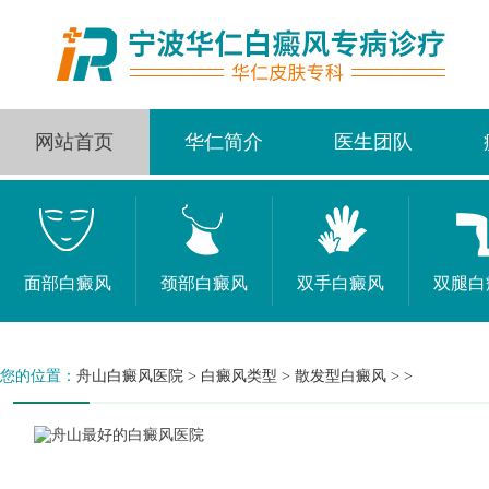
网站首页
华仁简介
医生团队
面部白癜风
颈部白癜风
双手白癜风
双腿白
您的位置：
舟山白癜风医院
>
白癜风类型
>
散发型白癜风
> >