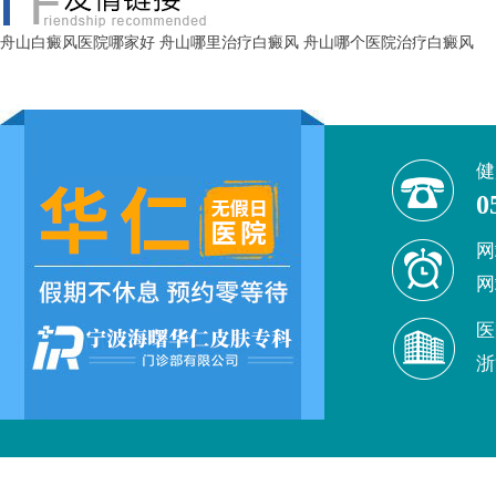
舟山白癜风医院哪家好
舟山哪里治疗白癜风
舟山哪个医院治疗白癜风
健
0
网
网
医
浙