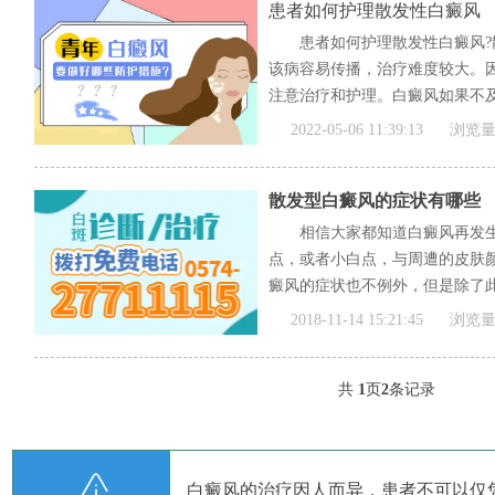
患者如何护理散发性白癜风
患者如何护理散发性白癜风
该病容易传播，治疗难度较大。
注意治疗和护理。白癜风如果不及
[全文]
2022-05-06 11:39:13
浏览量
散发型白癜风的症状有哪些
相信大家都知道白癜风再发
点，或者小白点，与周遭的皮肤
癜风的症状也不例外，但是除了
显...
[全文]
2018-11-14 15:21:45
浏览量
共
1
页
2
条记录
白癜风的治疗因人而异，患者不可以仅