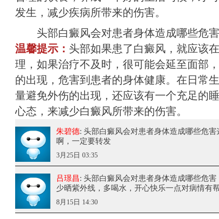
发生，减少疾病所带来的伤害。
头部白癜风会对患者身体造成哪些危害
温馨提示：
头部如果患了白癜风，就应该
理，如果治疗不及时，很可能会延至面部
的出现，危害到患者的身体健康。在日常
量避免外伤的出现，还应该有一个充足的
心态，来减少白癜风所带来的伤害。
朱碧德
: 头部白癜风会对患者身体造成哪些危害
啊，一定要转发
3月25日 03:35
吕璟昌
: 头部白癜风会对患者身体造成哪些危害
少晒紫外线，多喝水，开心快乐一点对病情有
8月15日 14:30