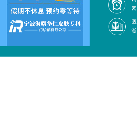
网
医
浙