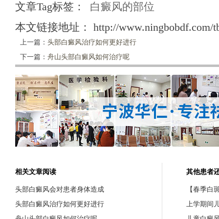
文章Tag标签：
白癜风的部位
本文链接地址：
http://www.ningbobdf.com/t
上一篇：
头部白癜风治疗如何更好进行
下一篇：
舟山头部白癜风如何治疗呢
相关文章阅读
其他患者
头部白癜风会对患者身体造成
【春季白斑
头部白癜风治疗如何更好进行
上学期间
舟山头部白癜风如何治疗呢
儿童白癜