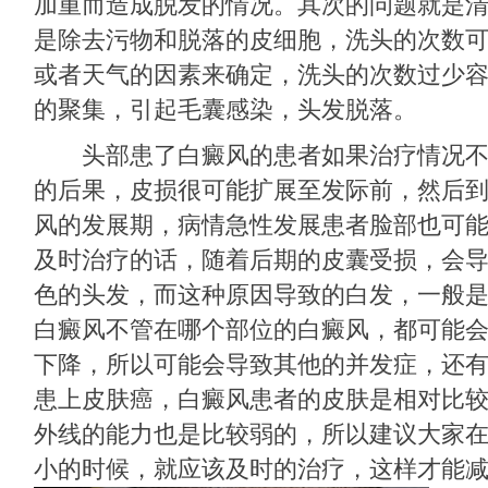
加重而造成脱发的情况。其次的问题就是
是除去污物和脱落的皮细胞，洗头的次数
或者天气的因素来确定，洗头的次数过少
的聚集，引起毛囊感染，头发脱落。
头部患了白癜风的患者如果治疗情况不
的后果，皮损很可能扩展至发际前，然后
风的发展期，病情急性发展患者脸部也可
及时治疗的话，随着后期的皮囊受损，会
色的头发，而这种原因导致的白发，一般
白癜风不管在哪个部位的白癜风，都可能
下降，所以可能会导致其他的并发症，还
患上皮肤癌，白癜风患者的皮肤是相对比
外线的能力也是比较弱的，所以建议大家
小的时候，就应该及时的治疗，这样才能