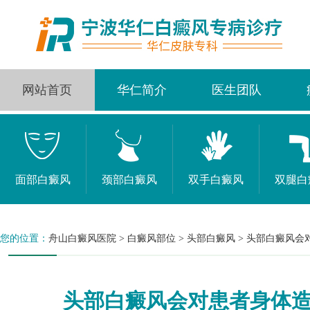
网站首页
华仁简介
医生团队
面部白癜风
颈部白癜风
双手白癜风
双腿白
您的位置：
舟山白癜风医院
>
白癜风部位
>
头部白癜风
>
头部白癜风会
头部白癜风会对患者身体