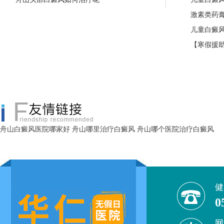
激素类药
儿童白癜
【寒假援助
舟山白癜风医院哪家好
舟山哪里治疗白癜风
舟山哪个医院治疗白癜风
健
0
网