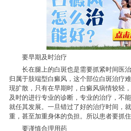
要早期及时治疗
长在腿上的白斑也是需要抓紧时间医治
归属于肢端型白癜风，这个部位白斑治疗
现扩散，只有在早期时，白癜风病情较轻
及时的进行专业的诊断，专业的治疗，不
就任其发展。一旦错过了好的治疗时间，
重，甚至加重身体的负担。所以患者要抓
要谨慎合理用药