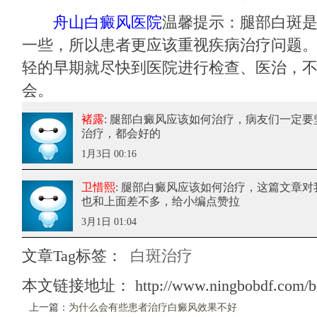
舟山白癜风医院
温馨提示：腿部白斑
一些，所以患者更应该重视疾病治疗问题
轻的早期就尽快到医院进行检查、医治，
会。
褚露
: 腿部白癜风应该如何治疗
，病友们一定要
治疗，都会好的
1月3日 00:16
卫惜熙
: 腿部白癜风应该如何治疗
，这篇文章对
也和上面差不多，给小编点赞拉
3月1日 01:04
文章Tag标签：
白斑治疗
本文链接地址：
http://www.ningbobdf.com/b
上一篇：
为什么会有些患者治疗白癜风效果不好