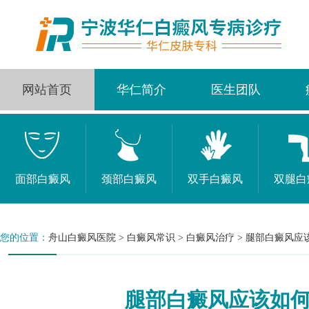
网站首页
华仁简介
医生团队
面部白癜风
颈部白癜风
双手白癜风
双腿白
您的位置：
舟山白癜风医院
>
白癜风常识
>
白癜风治疗
>
腿部白癜风应
腿部白癜风应该如