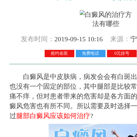
发布时间：
2019-09-15 10:16
来源：
宁
抢约名医
免费电话
0元挂号
白癜风是中皮肤病，病发会会有白斑出
也没有一个固定的部位，其中腿部是比较
痛不痒，但对患者带来的危害却是各方面
癜风危害也有所不同。所以需要及时选择
过
腿部白癜风应该如何治疗
?