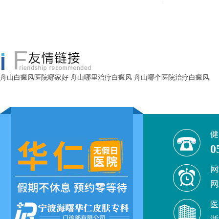
舟山白癜风医院哪家好
舟山哪里治疗白癜风
舟山哪个医院治疗白癜风
健
0
网
网
医