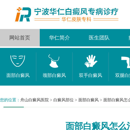
网站首页
华仁简介
医生团队
面部白癜风
颈部白癜风
双手白癜风
双腿白
您的位置：
舟山白癜风医院
>
白癜风部位
>
面部白癜风
>
面部白癜风怎
面部白癜风怎么