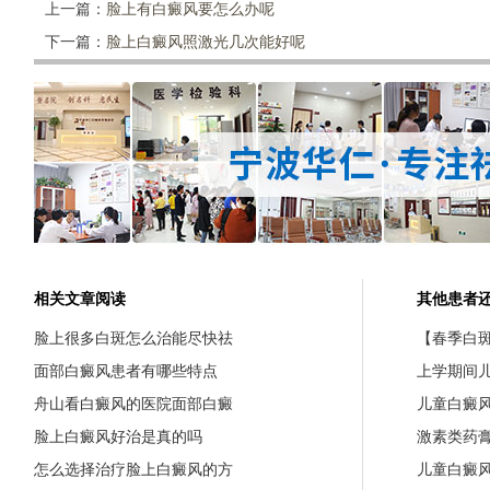
上一篇：
脸上有白癜风要怎么办呢
下一篇：
脸上白癜风照激光几次能好呢
相关文章阅读
其他患者
脸上很多白斑怎么治能尽快祛
【春季白斑
面部白癜风患者有哪些特点
上学期间
舟山看白癜风的医院面部白癜
儿童白癜
脸上白癜风好治是真的吗
激素类药
怎么选择治疗脸上白癜风的方
儿童白癜