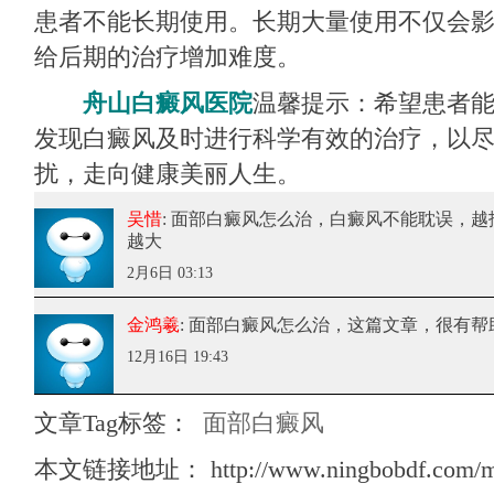
患者不能长期使用。长期大量使用不仅会
给后期的治疗增加难度。
舟山白癜风医院
温馨提示：希望患者
发现白癜风及时进行科学有效的治疗，以
扰，走向健康美丽人生。
吴惜
: 面部白癜风怎么治
，白癜风不能耽误，越
越大
2月6日 03:13
金鸿羲
: 面部白癜风怎么治
，这篇文章，很有帮
12月16日 19:43
文章Tag标签：
面部白癜风
本文链接地址：
http://www.ningbobdf.com/m