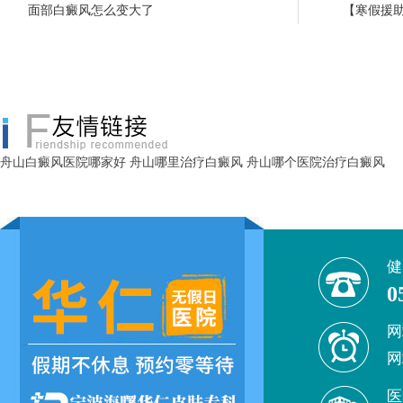
面部白癜风怎么变大了
【寒假援助
舟山白癜风医院哪家好
舟山哪里治疗白癜风
舟山哪个医院治疗白癜风
健
0
网
网
医