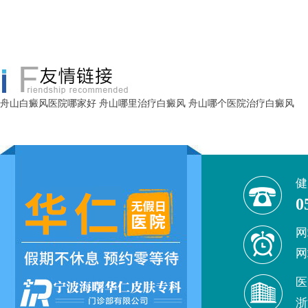
舟山白癜风医院哪家好
舟山哪里治疗白癜风
舟山哪个医院治疗白癜风
健
0
网
网
医
浙