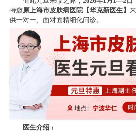
值此元旦来临之际，
2026年1月1—2日
特邀
原上海市皮肤病医院【华克新医生】
供一对一、面对面精细化问诊。
医生介绍 :