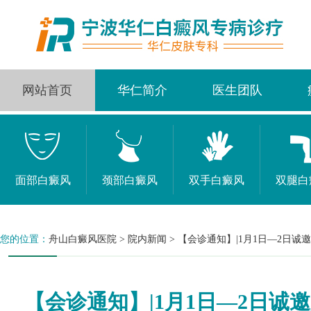
网站首页
华仁简介
医生团队
面部白癜风
颈部白癜风
双手白癜风
双腿白
您的位置：
舟山白癜风医院
>
院内新闻
>
【会诊通知】|1月1日—2日
【会诊通知】|1月1日—2日诚