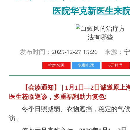
医院华克新医生来
发布时间：
2025-12-27 15:26
来源：
宁
抢约名医
免费电话
0元挂号
【会诊通知】 | 1月1日—2日诚邀原上
医生莅临巡诊，多重福利助力复色!
冬季日照减弱、衣物遮挡，稳定的气候
访。