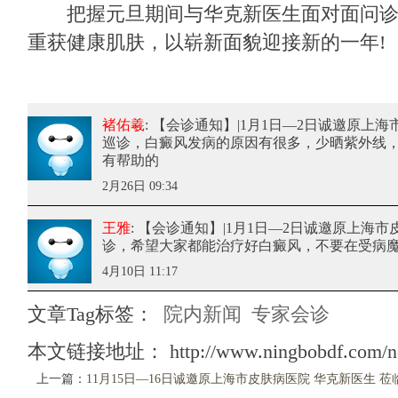
把握元旦期间与华克新医生面对面问诊
重获健康肌肤，以崭新面貌迎接新的一年!
褚佑羲
: 【会诊通知】|1月1日—2日诚邀原上
巡诊
，白癜风发病的原因有很多，少晒紫外线
有帮助的
2月26日 09:34
王雅
: 【会诊通知】|1月1日—2日诚邀原上海
诊
，希望大家都能治疗好白癜风，不要在受病
4月10日 11:17
文章Tag标签：
院内新闻
专家会诊
本文链接地址：
http://www.ningbobdf.com/n
上一篇：
11月15日—16日诚邀原上海市皮肤病医院 华克新医生 莅