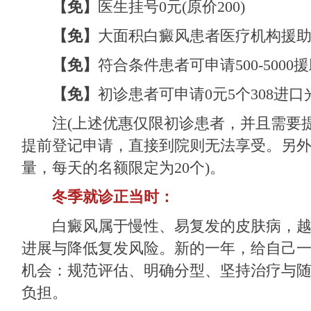
【免】
医生挂号0元(原价200)
【免】
大面积白癜风患者医疗机构援
【免】
符合条件患者可申请500-5000
【免】
初诊患者可申请0元5个308进
注(上述优惠仅限初诊患者，并且需要提
提前登记申请，直接到院则无法享受。另
量，每天的名额限定为20个)。
冬季就诊正当时：
白癜风属于慢性、易复发的皮肤病，越
进展与降低复发风险。新的一年，给自己
机会：规范评估、明确分型、坚持治疗与
负担。