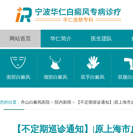
网站首页
华仁简介
医生团队
面部白癜风
颈部白癜风
双手白癜风
双腿白
您的位置：
舟山白癜风医院
>
院内新闻
>
【不定期巡诊通知】|原上海市
【不定期巡诊通知】|原上海市