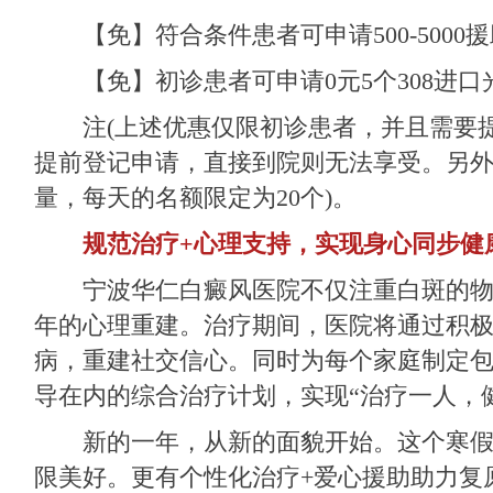
【免】符合条件患者可申请500-5000援
【免】初诊患者可申请0元5个308进口
注(上述优惠仅限初诊患者，并且需要提
提前登记申请，直接到院则无法享受。另
量，每天的名额限定为20个)。
规范治疗+心理支持，实现身心同步健
宁波华仁白癜风医院
不仅注重白斑的
年的心理重建。治疗期间，医院将通过积
病，重建社交信心。同时为每个家庭制定
导在内的综合治疗计划，实现“治疗一人，
新的一年，从新的面貌开始。这个寒假
限美好。更有个性化治疗+爱心援助助力复