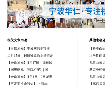
相关文章阅读
其他患者
【重磅通知】宁波寒假专项援
【春季白斑
11月15日—16日诚邀原上海市皮
上学期间
【会诊通知】|1月17日—18日诚
儿童白癜
【国庆献礼 · 健康相守】| 国
激素类药
【会诊通知】|1月1日—2日诚邀
儿童白癜
【不定期巡诊通知】|上海华山
【寒假援助