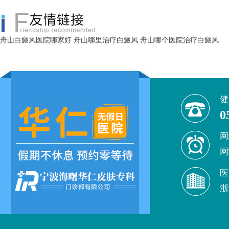
舟山白癜风医院哪家好
舟山哪里治疗白癜风
舟山哪个医院治疗白癜风
健
0
网
网
医
浙