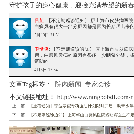
守护孩子的身心健康，迎接充满希望的新春
吕芷
: 【不定期巡诊通知】|原上海市皮肤病医
白癜风有很大一部分原因都是因为长期晒出来
5月10日 21:51
卫惜俊
: 【不定期巡诊通知】|原上海市皮肤病
启
，白癜风发病的原因有很多，少晒紫外线，
帮助的
4月5日 15:34
文章Tag标签：
院内新闻
专家会诊
本文链接地址：
http://www.ningbobdf.com/n
上一篇：
【重磅通知】宁波寒假专项援助计划限时开启，助青少年
下一篇：
【不定期巡诊通知】|上海华山白癜风医院魏明辉医生不