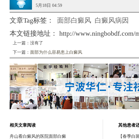
5月18日 04:59
文章Tag标签：
面部白癜风
白癜风病因
本文链接地址：
http://www.ningbobdf.com/m
上一篇：没有了
下一篇：
面部为什么容易患上白癜风
相关文章阅读
其他患者
舟山看白癜风的医院面部白癜
【春季白斑