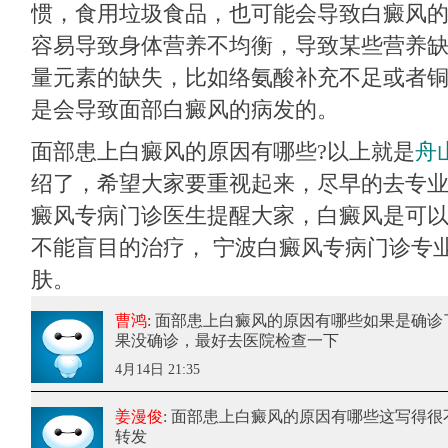
惯，食用垃圾食品，也可能会导致白癜风
容易导致身体营养不均衡，导致某些营养
量元素的缺失，比如络氨酸补充不足或者
是会导致面部白癜风的病发的。
面部患上白癜风的原因有哪些?以上就是
舟
绍了，希望大家要重视起来，尽早的去专
癜风专病门诊医生提醒大家，白癜风是可
不能盲目的治疗， 宁波白癜风专病门诊专
肤。
曹鸿
: 面部患上白癜风的原因有哪些
如果是确诊
果没确诊，最好去医院检查一下
4月14日 21:35
姜漫俊
: 面部患上白癜风的原因有哪些
这写得很
转发