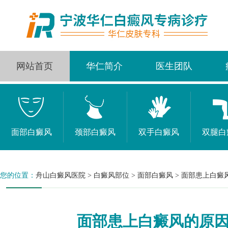
网站首页
华仁简介
医生团队
面部白癜风
颈部白癜风
双手白癜风
双腿白
您的位置：
舟山白癜风医院
>
白癜风部位
>
面部白癜风
>
面部患上白癜
面部患上白癜风的原